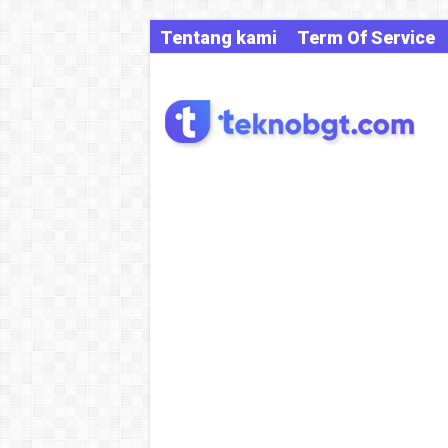
Tentang kami
Term Of Service