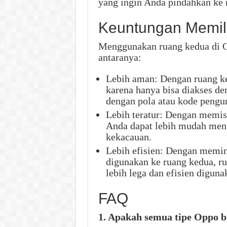
yang ingin Anda pindahkan ke
Keuntungan Memil
Menggunakan ruang kedua di O
antaranya:
Lebih aman: Dengan ruang ke
karena hanya bisa diakses de
dengan pola atau kode pengun
Lebih teratur: Dengan memis
Anda dapat lebih mudah meng
kekacauan.
Lebih efisien: Dengan memin
digunakan ke ruang kedua, 
lebih lega dan efisien diguna
FAQ
1. Apakah semua tipe Oppo 