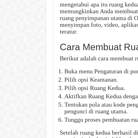
mengetahui apa itu ruang kedua
memungkinkan Anda membuat r
ruang penyimpanan utama di O
menyimpan foto, video, aplikas
teratur.
Cara Membuat Rua
Berikut adalah cara membuat r
Buka menu Pengaturan di po
Pilih opsi Keamanan.
Pilih opsi Ruang Kedua.
Aktifkan Ruang Kedua denga
Tentukan pola atau kode pen
pengunci di ruang utama.
Tunggu proses pembuatan rua
Setelah ruang kedua berhasil d