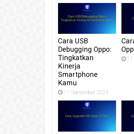
Cara USB
Car
Debugging Oppo:
Opp
Tingkatkan
11
Kinerja
Smartphone
Kamu
11 September 2023