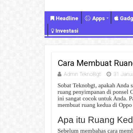
Headline
Apps
Gadg
Investasi
Cara Membuat Ruan
Admin TeknoBgt
31 Janu
Sobat Teknobgt, apakah Anda s
ruang penyimpanan di ponsel 
ini sangat cocok untuk Anda. P
membuat ruang kedua di Oppo 
Apa itu Ruang Ke
Sebelum membahas cara membua