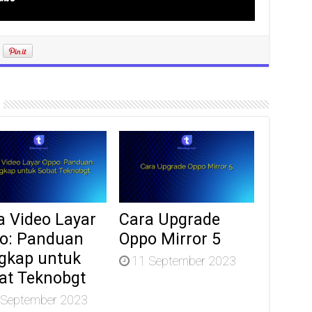
a Video Layar
Cara Upgrade
o: Panduan
Oppo Mirror 5
gkap untuk
11 September 2023
at Teknobgt
 September 2023