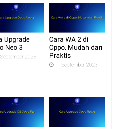
a Upgrade
Cara WA 2 di
o Neo 3
Oppo, Mudah dan
Praktis
 September 2023
11 September 2023