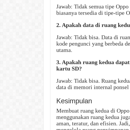
Jawab: Tidak semua tipe Oppo m
biasanya tersedia di tipe-tipe 
2. Apakah data di ruang kedu
Jawab: Tidak bisa. Data di rua
kode pengunci yang berbeda de
utama.
3. Apakah ruang kedua dapa
kartu SD?
Jawab: Tidak bisa. Ruang ked
data di memori internal ponse
Kesimpulan
Membuat ruang kedua di Oppo s
menggunakan ruang kedua juga 
aman, teratur, dan efisien. Jad
mengelola ruang penyimpanan 