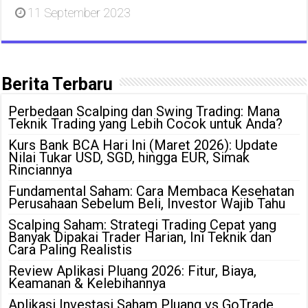
11 September 2023
Berita Terbaru
Perbedaan Scalping dan Swing Trading: Mana
Teknik Trading yang Lebih Cocok untuk Anda?
Kurs Bank BCA Hari Ini (Maret 2026): Update
Nilai Tukar USD, SGD, hingga EUR, Simak
Rinciannya
Fundamental Saham: Cara Membaca Kesehatan
Perusahaan Sebelum Beli, Investor Wajib Tahu
Scalping Saham: Strategi Trading Cepat yang
Banyak Dipakai Trader Harian, Ini Teknik dan
Cara Paling Realistis
Review Aplikasi Pluang 2026: Fitur, Biaya,
Keamanan & Kelebihannya
Aplikasi Investasi Saham Pluang vs GoTrade