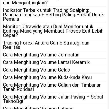
dan Menguntungkan?
Indikator Terbaik untuk Trading Scalping:
Panduan Lengkap + Setting Paling Efektif Untuk
Pemula
Monitor Ultrawide atau Dual Monitor untuk
Editing: Mana yang Membuat Proses Edit Lebih
Cepat?
Trading Forex: Antara Game Strategi dan
Realitas
Cara Menghitung Volume Jembatan
Cara Menghitung Volume Lantai Keramik
Cara Menghitung Volume Gelas
Cara Menghitung Volume Kuda-kuda Kayu
Cara Menghitung Volume Galian dan Timbunan
Tanah Pondasi
Cara Menghitung Volume Jalan Paving – Sobat
TeknoBgt
Cara Menghitung Volume Latasir