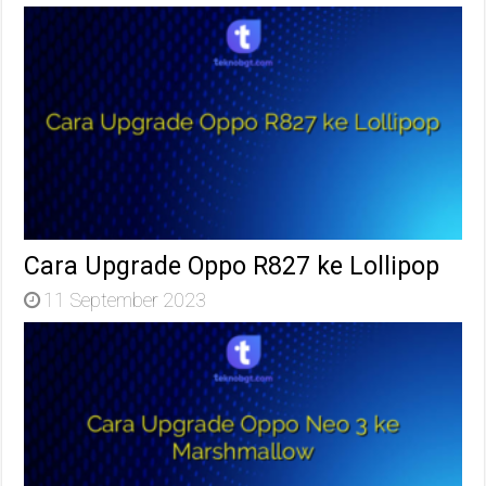
Cara Upgrade Oppo R827 ke Lollipop
11 September 2023