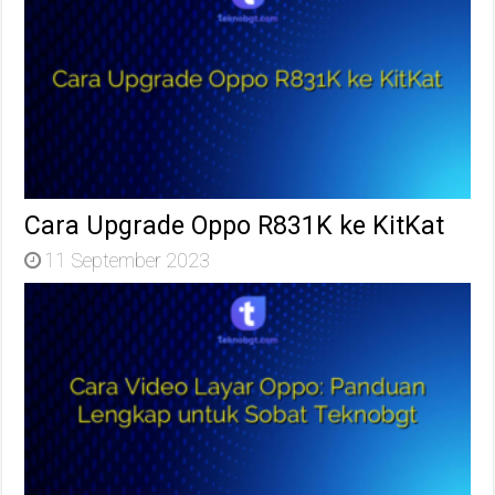
Cara Upgrade Oppo R831K ke KitKat
11 September 2023