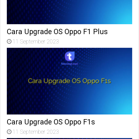
Cara Upgrade OS Oppo F1 Plus
11 September 2023
Cara Upgrade OS Oppo F1s
11 September 2023