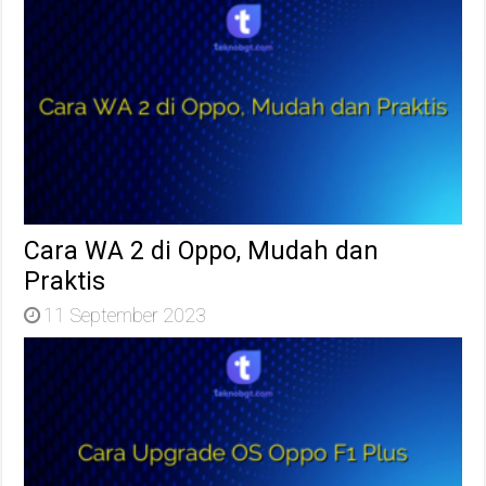
Cara WA 2 di Oppo, Mudah dan
Praktis
11 September 2023