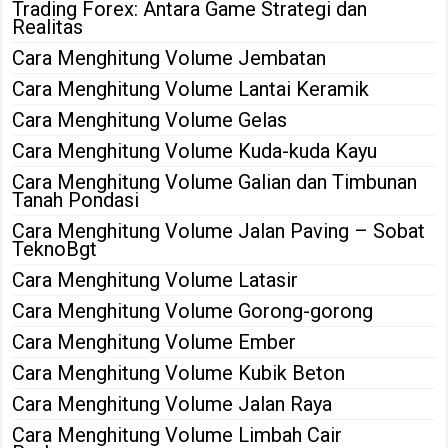
Trading Forex: Antara Game Strategi dan
Realitas
Cara Menghitung Volume Jembatan
Cara Menghitung Volume Lantai Keramik
Cara Menghitung Volume Gelas
Cara Menghitung Volume Kuda-kuda Kayu
Cara Menghitung Volume Galian dan Timbunan
Tanah Pondasi
Cara Menghitung Volume Jalan Paving – Sobat
TeknoBgt
Cara Menghitung Volume Latasir
Cara Menghitung Volume Gorong-gorong
Cara Menghitung Volume Ember
Cara Menghitung Volume Kubik Beton
Cara Menghitung Volume Jalan Raya
Cara Menghitung Volume Limbah Cair