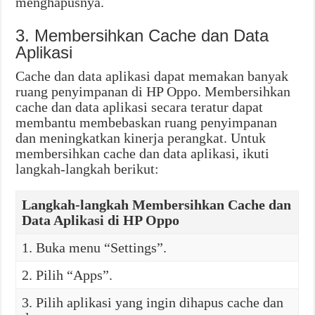
menghapusnya.
3. Membersihkan Cache dan Data
Aplikasi
Cache dan data aplikasi dapat memakan banyak
ruang penyimpanan di HP Oppo. Membersihkan
cache dan data aplikasi secara teratur dapat
membantu membebaskan ruang penyimpanan
dan meningkatkan kinerja perangkat. Untuk
membersihkan cache dan data aplikasi, ikuti
langkah-langkah berikut:
Langkah-langkah Membersihkan Cache dan
Data Aplikasi di HP Oppo
1. Buka menu “Settings”.
2. Pilih “Apps”.
3. Pilih aplikasi yang ingin dihapus cache dan