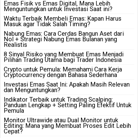
Emas Fisik vs Emas Digital, Mana Lebih
Menguntungkan untuk Investasi Saat ini?
Waktu Terbaik Membeli Emas: Kapan Harus
Masuk agar Tidak Salah Timing?
Nabung Emas: Cara Cerdas Bangun Aset dari
Nol + Strategi Nabung Emas Bulanan yang
Realistis
8 Sinyal Risiko yang Membuat Emas Menjadi
Pilihan Trading Utama bagi Trader Indonesia
Crypto untuk Pemula: Memahami Cara Kerja
Cryptocurrency dengan Bahasa Sederhana
Investasi Emas Saat Ini: Apakah Masih Relevan
dan Menguntungkan?
Indikator Terbaik untuk Trading Scalping:
Panduan Lengkap + Setting Paling Efektif Untuk
Pemula
Monitor Ultrawide atau Dual Monitor untuk
Editing: Mana yang Membuat Proses Edit Lebih
Cepat?