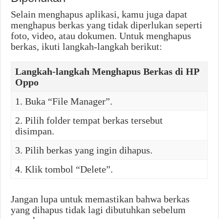
Selain menghapus aplikasi, kamu juga dapat
menghapus berkas yang tidak diperlukan seperti
foto, video, atau dokumen. Untuk menghapus
berkas, ikuti langkah-langkah berikut:
Langkah-langkah Menghapus Berkas di HP
Oppo
1. Buka “File Manager”.
2. Pilih folder tempat berkas tersebut
disimpan.
3. Pilih berkas yang ingin dihapus.
4. Klik tombol “Delete”.
Jangan lupa untuk memastikan bahwa berkas
yang dihapus tidak lagi dibutuhkan sebelum