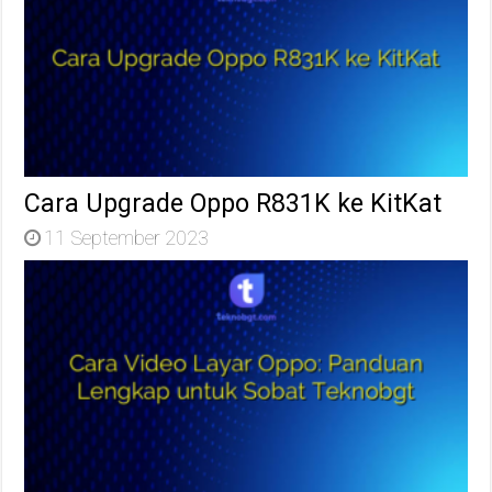
Cara Upgrade Oppo R831K ke KitKat
11 September 2023