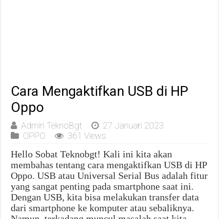
Cara Mengaktifkan USB di HP
Oppo
Admin TeknoBgt
27 Januari 2023
OPPO
361 Views
Hello Sobat Teknobgt! Kali ini kita akan
membahas tentang cara mengaktifkan USB di HP
Oppo. USB atau Universal Serial Bus adalah fitur
yang sangat penting pada smartphone saat ini.
Dengan USB, kita bisa melakukan transfer data
dari smartphone ke komputer atau sebaliknya.
Namun, terkadang muncul masalah saat kita