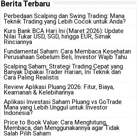
Berita Terbaru
Perbedaan Scalping dan Swing Trading: Mana
Teknik Trading yang Lebih Cocok untuk Anda?
Kurs Bank BCA Hari Ini (Maret 2026): Update
Nilai Tukar USD, SGD, hingga EUR, Simak
Rinciannya
Fundamental Saham: Cara Membaca Kesehatan
Perusahaan Sebelum Beli, Investor Wajib Tahu
Scalping Saham: Strategi Trading Cepat yang
Banyak Dipakai Trader Harian, Ini Teknik dan
Cara Paling Realistis
Review Aplikasi Pluang 2026: Fitur, Biaya,
Keamanan & Kelebihannya
Aplikasi Investasi Saham Pluang vs GoTrade
Mana yang Lebih Unggul untuk Investor
Indonesia?
Price to Book Value: Cara Menghitung,
Membaca, dan Menggunakannya agar Tidak
Salah Pilih Saham