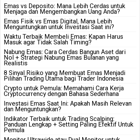
Emas vs Deposito: Mana Lebih Cerdas untuk
Menjaga dan Mengembangkan Uang Anda?
Emas Fisik vs Emas Digital, Mana Lebih
Menguntungkan untuk Investasi Saat ini?
Waktu Terbaik Membeli Emas: Kapan Harus
Masuk agar Tidak Salah Timing?
Nabung Emas: Cara Cerdas Bangun Aset dari
Nol + Strategi Nabung Emas Bulanan yang
Realistis
8 Sinyal Risiko yang Membuat Emas Menjadi
Pilihan Trading Utama bagi Trader Indonesia
Crypto untuk Pemula: Memahami Cara Kerja
Cryptocurrency dengan Bahasa Sederhana
Investasi Emas Saat Ini: Apakah Masih Relevan
dan Menguntungkan?
Indikator Terbaik untuk Trading Scalping:
Panduan Lengkap + Setting Paling Efektif Untuk
Pemula
Monitor Ultrawide atau Dual Monitor untuk