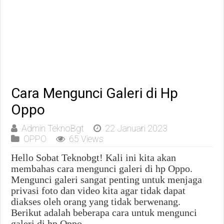
Cara Mengunci Galeri di Hp
Oppo
Admin TeknoBgt
22 Januari 2023
OPPO
65 Views
Hello Sobat Teknobgt! Kali ini kita akan
membahas cara mengunci galeri di hp Oppo.
Mengunci galeri sangat penting untuk menjaga
privasi foto dan video kita agar tidak dapat
diakses oleh orang yang tidak berwenang.
Berikut adalah beberapa cara untuk mengunci
galeri di hp Oppo.