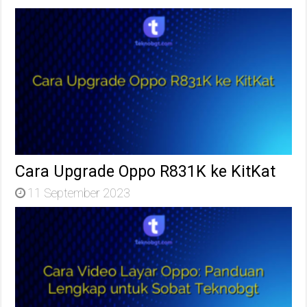
Cara Upgrade Oppo R831K ke KitKat
11 September 2023