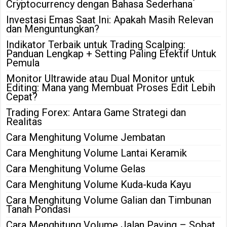
Cryptocurrency dengan Bahasa Sederhana
Investasi Emas Saat Ini: Apakah Masih Relevan
dan Menguntungkan?
Indikator Terbaik untuk Trading Scalping:
Panduan Lengkap + Setting Paling Efektif Untuk
Pemula
Monitor Ultrawide atau Dual Monitor untuk
Editing: Mana yang Membuat Proses Edit Lebih
Cepat?
Trading Forex: Antara Game Strategi dan
Realitas
Cara Menghitung Volume Jembatan
Cara Menghitung Volume Lantai Keramik
Cara Menghitung Volume Gelas
Cara Menghitung Volume Kuda-kuda Kayu
Cara Menghitung Volume Galian dan Timbunan
Tanah Pondasi
Cara Menghitung Volume Jalan Paving – Sobat