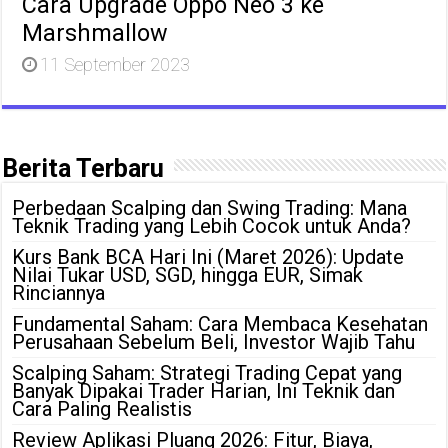
Cara Upgrade Oppo Neo 3 ke
Marshmallow
11 September 2023
Berita Terbaru
Perbedaan Scalping dan Swing Trading: Mana
Teknik Trading yang Lebih Cocok untuk Anda?
Kurs Bank BCA Hari Ini (Maret 2026): Update
Nilai Tukar USD, SGD, hingga EUR, Simak
Rinciannya
Fundamental Saham: Cara Membaca Kesehatan
Perusahaan Sebelum Beli, Investor Wajib Tahu
Scalping Saham: Strategi Trading Cepat yang
Banyak Dipakai Trader Harian, Ini Teknik dan
Cara Paling Realistis
Review Aplikasi Pluang 2026: Fitur, Biaya,