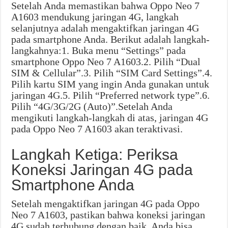
Setelah Anda memastikan bahwa Oppo Neo 7
A1603 mendukung jaringan 4G, langkah
selanjutnya adalah mengaktifkan jaringan 4G
pada smartphone Anda. Berikut adalah langkah-
langkahnya:1. Buka menu “Settings” pada
smartphone Oppo Neo 7 A1603.2. Pilih “Dual
SIM & Cellular”.3. Pilih “SIM Card Settings”.4.
Pilih kartu SIM yang ingin Anda gunakan untuk
jaringan 4G.5. Pilih “Preferred network type”.6.
Pilih “4G/3G/2G (Auto)”.Setelah Anda
mengikuti langkah-langkah di atas, jaringan 4G
pada Oppo Neo 7 A1603 akan teraktivasi.
Langkah Ketiga: Periksa
Koneksi Jaringan 4G pada
Smartphone Anda
Setelah mengaktifkan jaringan 4G pada Oppo
Neo 7 A1603, pastikan bahwa koneksi jaringan
4G sudah terhubung dengan baik. Anda bisa