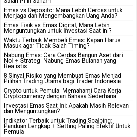
Salah Pilih Saham
Emas vs Deposito: Mana Lebih Cerdas untuk
Menjaga dan Mengembangkan Uang Anda?
Emas Fisik vs Emas Digital, Mana Lebih
Menguntungkan untuk Investasi Saat ini?
Waktu Terbaik Membeli Emas: Kapan Harus
Masuk agar Tidak Salah Timing?
Nabung Emas: Cara Cerdas Bangun Aset dari
Nol + Strategi Nabung Emas Bulanan yang
Realistis
8 Sinyal Risiko yang Membuat Emas Menjadi
Pilihan Trading Utama bagi Trader Indonesia
Crypto untuk Pemula: Memahami Cara Kerja
Cryptocurrency dengan Bahasa Sederhana
Investasi Emas Saat Ini: Apakah Masih Relevan
dan Menguntungkan?
Indikator Terbaik untuk Trading Scalping:
Panduan Lengkap + Setting Paling Efektif Untuk
Pemula