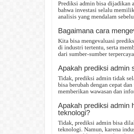
Prediksi admin bisa dijadikan 
bahwa investasi selalu memilik
analisis yang mendalam sebelu
Bagaimana cara mengeva
Kita bisa mengevaluasi predi
di industri tertentu, serta me
dari sumber-sumber terpercaya
Apakah prediksi admin s
Tidak, prediksi admin tidak sel
bisa berubah dengan cepat dan 
memberikan wawasan dan infor
Apakah prediksi admin h
teknologi?
Tidak, prediksi admin bisa dila
teknologi. Namun, karena indu