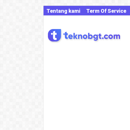
Tentang kami
Term Of Service