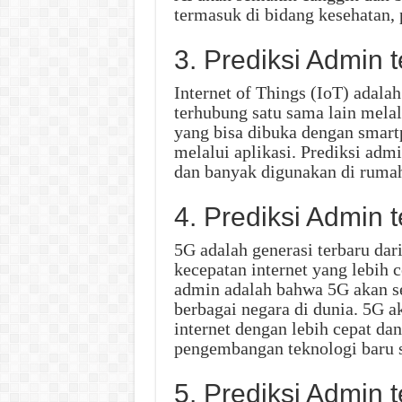
termasuk di bidang kesehatan,
3. Prediksi Admin t
Internet of Things (IoT) adala
terhubung satu sama lain melal
yang bisa dibuka dengan smart
melalui aplikasi. Prediksi ad
dan banyak digunakan di rumah
4. Prediksi Admin 
5G adalah generasi terbaru dar
kecepatan internet yang lebih c
admin adalah bahwa 5G akan s
berbagai negara di dunia. 5G
internet dengan lebih cepat d
pengembangan teknologi baru s
5. Prediksi Admin 