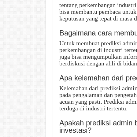
tentang perkembangan industri 
bisa membantu pembaca untuk
keputusan yang tepat di masa 
Bagaimana cara membua
Untuk membuat prediksi admin,
perkembangan di industri terten
juga bisa mengumpulkan infor
berdiskusi dengan ahli di bidan
Apa kelemahan dari pre
Kelemahan dari prediksi admin
pada pengalaman dan pengetahu
acuan yang pasti. Prediksi admi
terduga di industri tertentu.
Apakah prediksi admin b
investasi?