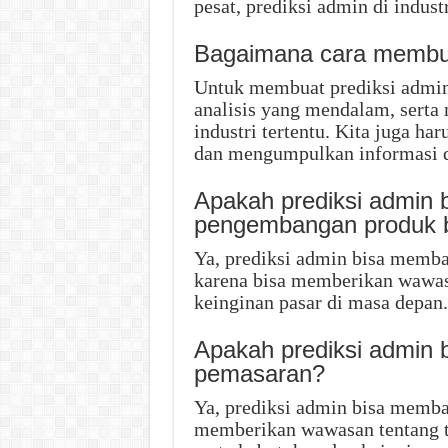
pesat, prediksi admin di indust
Bagaimana cara membua
Untuk membuat prediksi admin 
analisis yang mendalam, serta
industri tertentu. Kita juga har
dan mengumpulkan informasi d
Apakah prediksi admin
pengembangan produk 
Ya, prediksi admin bisa memb
karena bisa memberikan wawas
keinginan pasar di masa depan.
Apakah prediksi admin 
pemasaran?
Ya, prediksi admin bisa memba
memberikan wawasan tentang tr