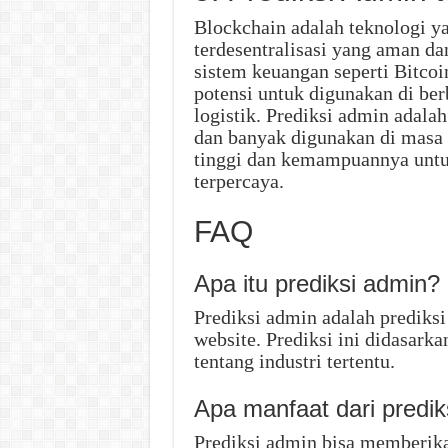
Blockchain adalah teknologi y
terdesentralisasi yang aman da
sistem keuangan seperti Bitco
potensi untuk digunakan di ber
logistik. Prediksi admin adal
dan banyak digunakan di masa
tinggi dan kemampuannya untu
terpercaya.
FAQ
Apa itu prediksi admin?
Prediksi admin adalah prediks
website. Prediksi ini didasar
tentang industri tertentu.
Apa manfaat dari predik
Prediksi admin bisa memberik