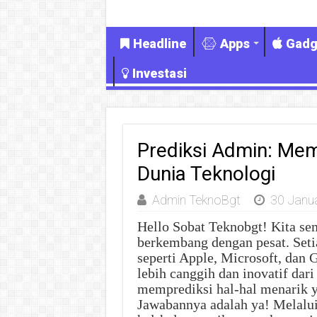
Headline
Apps
Gadg
Investasi
Prediksi Admin: Mem
Dunia Teknologi
Admin TeknoBgt
30 Janu
Hello Sobat Teknobgt! Kita se
berkembang dengan pesat. Seti
seperti Apple, Microsoft, dan
lebih canggih dan inovatif dar
memprediksi hal-hal menarik ya
Jawabannya adalah ya! Melalui