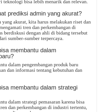
ri teknologi bisa lebih menarik dan relevan.
t prediksi admin yang akurat?
yang akurat, kita harus melakukan riset dan
 mengamati tren dan perkembangan di
us berdiskusi dengan ahli di bidang tersebut
ari sumber-sumber terpercaya.
 bisa membantu dalam
baru?
antu dalam pengembangan produk baru
an dan informasi tentang kebutuhan dan
bisa membantu dalam strategi
ntu dalam strategi pemasaran karena bisa
en dan perkembangan di industri tertentu,