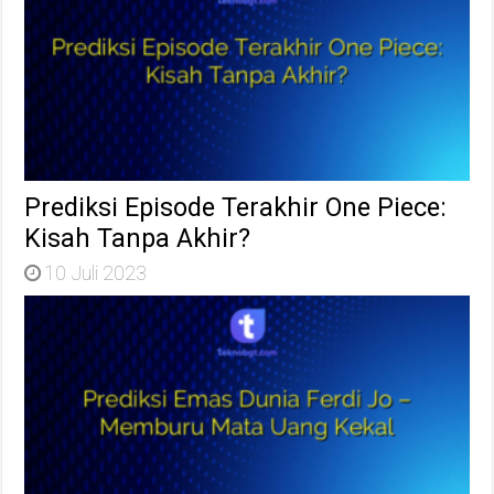
Prediksi Episode Terakhir One Piece:
Kisah Tanpa Akhir?
10 Juli 2023