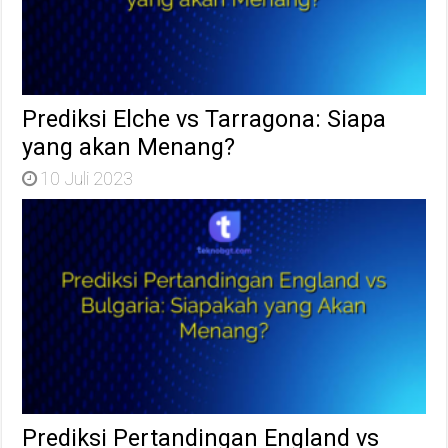
Prediksi Elche vs Tarragona: Siapa
yang akan Menang?
10 Juli 2023
Prediksi Pertandingan England vs