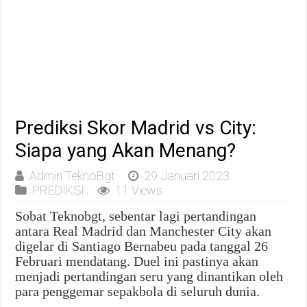
Prediksi Skor Madrid vs City:
Siapa yang Akan Menang?
Admin TeknoBgt
29 Januari 2023
PREDIKSI
11 Views
Sobat Teknobgt, sebentar lagi pertandingan
antara Real Madrid dan Manchester City akan
digelar di Santiago Bernabeu pada tanggal 26
Februari mendatang. Duel ini pastinya akan
menjadi pertandingan seru yang dinantikan oleh
para penggemar sepakbola di seluruh dunia.