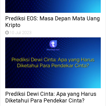
Prediksi EOS: Masa Depan Mata Uang
Kripto
10 Juli 2023
Prediksi Dewi Cinta: Apa yang Harus
Diketahui Para Pendekar Cinta?