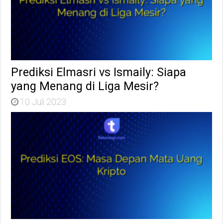
Prediksi Elmasri vs Ismaily: Siapa
yang Menang di Liga Mesir?
10 Juli 2023