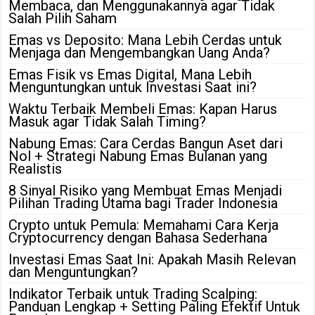
Membaca, dan Menggunakannya agar Tidak
Salah Pilih Saham
Emas vs Deposito: Mana Lebih Cerdas untuk
Menjaga dan Mengembangkan Uang Anda?
Emas Fisik vs Emas Digital, Mana Lebih
Menguntungkan untuk Investasi Saat ini?
Waktu Terbaik Membeli Emas: Kapan Harus
Masuk agar Tidak Salah Timing?
Nabung Emas: Cara Cerdas Bangun Aset dari
Nol + Strategi Nabung Emas Bulanan yang
Realistis
8 Sinyal Risiko yang Membuat Emas Menjadi
Pilihan Trading Utama bagi Trader Indonesia
Crypto untuk Pemula: Memahami Cara Kerja
Cryptocurrency dengan Bahasa Sederhana
Investasi Emas Saat Ini: Apakah Masih Relevan
dan Menguntungkan?
Indikator Terbaik untuk Trading Scalping:
Panduan Lengkap + Setting Paling Efektif Untuk