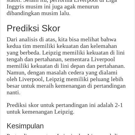
Inggris musim ini juga agak menurun
dibandingkan musim lalu.
Prediksi Skor
Dari analisis di atas, kita bisa melihat bahwa
kedua tim memiliki kekuatan dan kelemahan
yang berbeda. Leipzig memiliki kekuatan di lini
tengah dan pertahanan, sementara Liverpool
memiliki kekuatan di lini depan dan pertahanan.
Namun, dengan masalah cedera yang dialami
oleh Liverpool, Leipzig memiliki peluang lebih
besar untuk meraih kemenangan di pertandingan
nanti.
Prediksi skor untuk pertandingan ini adalah 2-1
untuk kemenangan Leipzig.
Kesimpulan