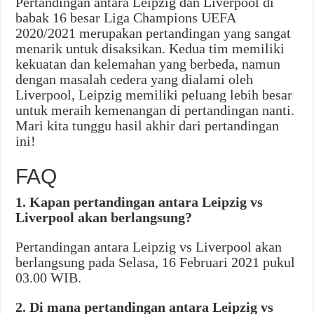
Pertandingan antara Leipzig dan Liverpool di
babak 16 besar Liga Champions UEFA
2020/2021 merupakan pertandingan yang sangat
menarik untuk disaksikan. Kedua tim memiliki
kekuatan dan kelemahan yang berbeda, namun
dengan masalah cedera yang dialami oleh
Liverpool, Leipzig memiliki peluang lebih besar
untuk meraih kemenangan di pertandingan nanti.
Mari kita tunggu hasil akhir dari pertandingan
ini!
FAQ
1. Kapan pertandingan antara Leipzig vs
Liverpool akan berlangsung?
Pertandingan antara Leipzig vs Liverpool akan
berlangsung pada Selasa, 16 Februari 2021 pukul
03.00 WIB.
2. Di mana pertandingan antara Leipzig vs