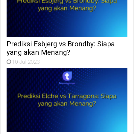
Prediksi Esbjerg vs Brondby: Siapa
yang akan Menang?
10 Juli 2023