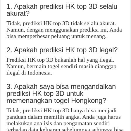
1. Apakah prediksi HK top 3D selalu
akurat?
Tidak, prediksi HK top 3D tidak selalu akurat.
Namun, dengan menggunakan prediksi ini, Anda
bisa memperbesar peluang untuk menang.
2. Apakah prediksi HK top 3D legal?
Prediksi HK top 3D bukanlah hal yang ilegal.
Namun, bermain togel sendiri masih dianggap
ilegal di Indonesia.
3. Apakah saya bisa mengandalkan
prediksi HK top 3D untuk
memenangkan togel Hongkong?
Tidak, prediksi HK top 3D hanya bisa menjadi
panduan dalam memilih angka. Anda juga harus
melakukan analisis dan pengamatan sendiri
terhadap data keluaran sebelumnya sehingga bisa