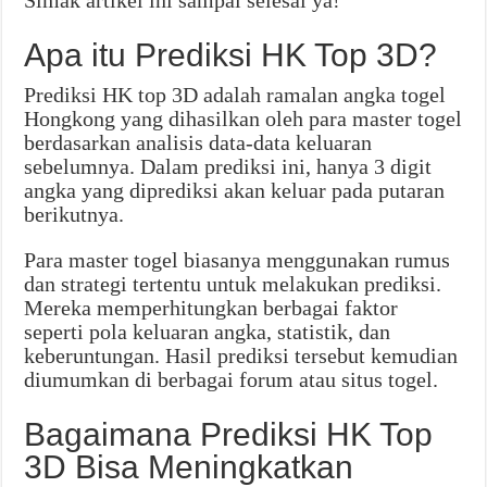
Simak artikel ini sampai selesai ya!
Apa itu Prediksi HK Top 3D?
Prediksi HK top 3D adalah ramalan angka togel
Hongkong yang dihasilkan oleh para master togel
berdasarkan analisis data-data keluaran
sebelumnya. Dalam prediksi ini, hanya 3 digit
angka yang diprediksi akan keluar pada putaran
berikutnya.
Para master togel biasanya menggunakan rumus
dan strategi tertentu untuk melakukan prediksi.
Mereka memperhitungkan berbagai faktor
seperti pola keluaran angka, statistik, dan
keberuntungan. Hasil prediksi tersebut kemudian
diumumkan di berbagai forum atau situs togel.
Bagaimana Prediksi HK Top
3D Bisa Meningkatkan