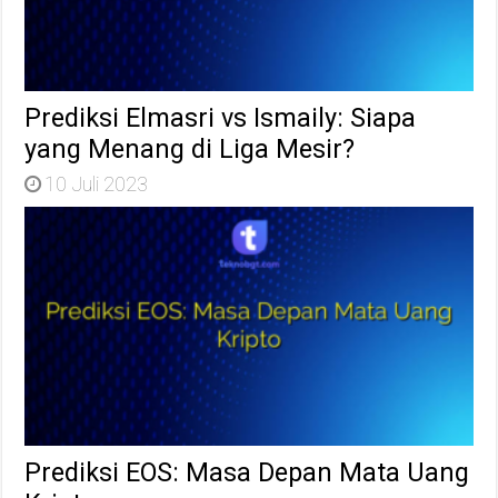
Prediksi Elmasri vs Ismaily: Siapa
yang Menang di Liga Mesir?
10 Juli 2023
Prediksi EOS: Masa Depan Mata Uang