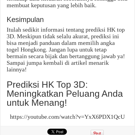
membuat keputusan yang lebih baik.
Kesimpulan
Itulah sedikit informasi tentang prediksi HK top
3D. Meskipun tidak selalu akurat, prediksi ini
bisa menjadi panduan dalam memilih angka
togel Hongkong. Jangan lupa untuk tetap
bermain secara bijak dan bertanggung jawab ya!
Sampai jumpa kembali di artikel menarik
lainnya!
Prediksi HK Top 3D:
Meningkatkan Peluang Anda
untuk Menang!
https://youtube.com/watch?v=YxX6PDX1QcU