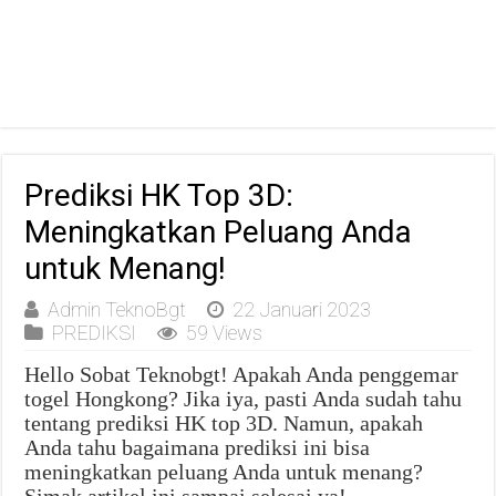
Prediksi HK Top 3D:
Meningkatkan Peluang Anda
untuk Menang!
Admin TeknoBgt
22 Januari 2023
PREDIKSI
59 Views
Hello Sobat Teknobgt! Apakah Anda penggemar
togel Hongkong? Jika iya, pasti Anda sudah tahu
tentang prediksi HK top 3D. Namun, apakah
Anda tahu bagaimana prediksi ini bisa
meningkatkan peluang Anda untuk menang?