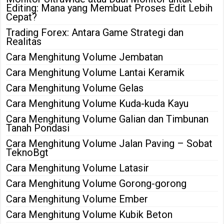
Editing: Mana yang Membuat Proses Edit Lebih
Cepat?
Trading Forex: Antara Game Strategi dan
Realitas
Cara Menghitung Volume Jembatan
Cara Menghitung Volume Lantai Keramik
Cara Menghitung Volume Gelas
Cara Menghitung Volume Kuda-kuda Kayu
Cara Menghitung Volume Galian dan Timbunan
Tanah Pondasi
Cara Menghitung Volume Jalan Paving – Sobat
TeknoBgt
Cara Menghitung Volume Latasir
Cara Menghitung Volume Gorong-gorong
Cara Menghitung Volume Ember
Cara Menghitung Volume Kubik Beton