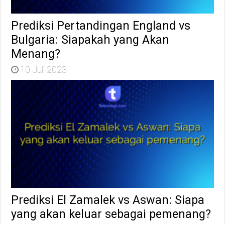
Prediksi Pertandingan England vs
Bulgaria: Siapakah yang Akan
Menang?
10 Juli 2023
Prediksi El Zamalek vs Aswan: Siapa
yang akan keluar sebagai pemenang?