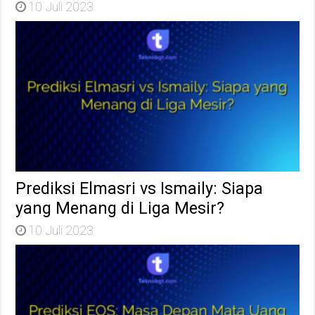
10 Juli 2023
Prediksi Elmasri vs Ismaily: Siapa
yang Menang di Liga Mesir?
10 Juli 2023