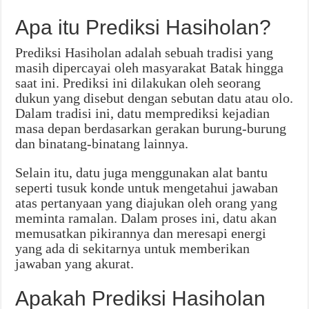
Apa itu Prediksi Hasiholan?
Prediksi Hasiholan adalah sebuah tradisi yang
masih dipercayai oleh masyarakat Batak hingga
saat ini. Prediksi ini dilakukan oleh seorang
dukun yang disebut dengan sebutan datu atau olo.
Dalam tradisi ini, datu memprediksi kejadian
masa depan berdasarkan gerakan burung-burung
dan binatang-binatang lainnya.
Selain itu, datu juga menggunakan alat bantu
seperti tusuk konde untuk mengetahui jawaban
atas pertanyaan yang diajukan oleh orang yang
meminta ramalan. Dalam proses ini, datu akan
memusatkan pikirannya dan meresapi energi
yang ada di sekitarnya untuk memberikan
jawaban yang akurat.
Apakah Prediksi Hasiholan