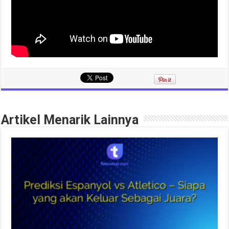
Artikel Menarik Lainnya