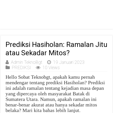
Prediksi Hasiholan: Ramalan Jitu
atau Sekadar Mitos?
Admin TeknoBgt
19 Januari 2023
PREDIKSI
10 Views
Hello Sobat Teknobgt, apakah kamu pernah
mendengar tentang prediksi Hasiholan? Prediksi
ini adalah ramalan tentang kejadian masa depan
yang dipercaya oleh masyarakat Batak di
Sumatera Utara. Namun, apakah ramalan ini
benar-benar akurat atau hanya sekadar mitos
belaka? Mari kita bahas lebih lanjut.