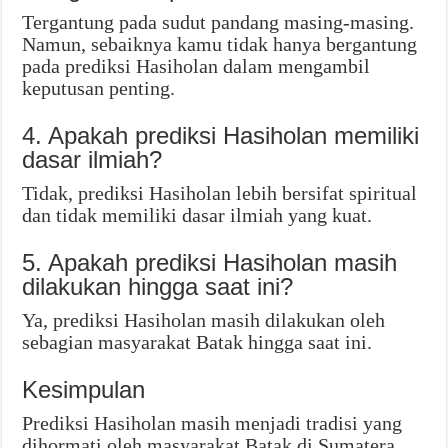
Tergantung pada sudut pandang masing-masing.
Namun, sebaiknya kamu tidak hanya bergantung
pada prediksi Hasiholan dalam mengambil
keputusan penting.
4. Apakah prediksi Hasiholan memiliki
dasar ilmiah?
Tidak, prediksi Hasiholan lebih bersifat spiritual
dan tidak memiliki dasar ilmiah yang kuat.
5. Apakah prediksi Hasiholan masih
dilakukan hingga saat ini?
Ya, prediksi Hasiholan masih dilakukan oleh
sebagian masyarakat Batak hingga saat ini.
Kesimpulan
Prediksi Hasiholan masih menjadi tradisi yang
dihormati oleh masyarakat Batak di Sumatera