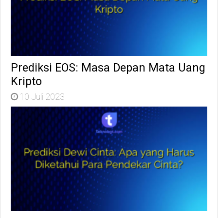
Prediksi EOS: Masa Depan Mata Uang
Kripto
10 Juli 2023