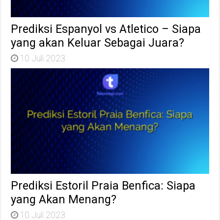
Prediksi Espanyol vs Atletico – Siapa
yang akan Keluar Sebagai Juara?
10 Juli 2023
Prediksi Estoril Praia Benfica: Siapa
yang Akan Menang?
10 Juli 2023