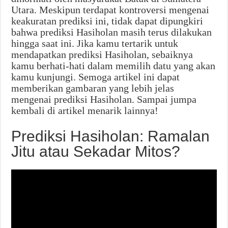
Utara. Meskipun terdapat kontroversi mengenai
keakuratan prediksi ini, tidak dapat dipungkiri
bahwa prediksi Hasiholan masih terus dilakukan
hingga saat ini. Jika kamu tertarik untuk
mendapatkan prediksi Hasiholan, sebaiknya
kamu berhati-hati dalam memilih datu yang akan
kamu kunjungi. Semoga artikel ini dapat
memberikan gambaran yang lebih jelas
mengenai prediksi Hasiholan. Sampai jumpa
kembali di artikel menarik lainnya!
Prediksi Hasiholan: Ramalan
Jitu atau Sekadar Mitos?