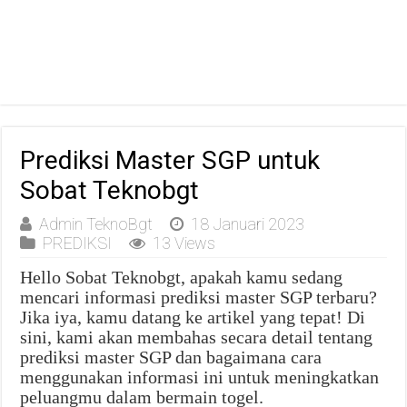
Prediksi Master SGP untuk
Sobat Teknobgt
Admin TeknoBgt
18 Januari 2023
PREDIKSI
13 Views
Hello Sobat Teknobgt, apakah kamu sedang
mencari informasi prediksi master SGP terbaru?
Jika iya, kamu datang ke artikel yang tepat! Di
sini, kami akan membahas secara detail tentang
prediksi master SGP dan bagaimana cara
menggunakan informasi ini untuk meningkatkan
peluangmu dalam bermain togel.