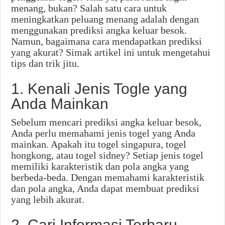
menang, bukan? Salah satu cara untuk
meningkatkan peluang menang adalah dengan
menggunakan prediksi angka keluar besok.
Namun, bagaimana cara mendapatkan prediksi
yang akurat? Simak artikel ini untuk mengetahui
tips dan trik jitu.
1. Kenali Jenis Togle yang
Anda Mainkan
Sebelum mencari prediksi angka keluar besok,
Anda perlu memahami jenis togel yang Anda
mainkan. Apakah itu togel singapura, togel
hongkong, atau togel sidney? Setiap jenis togel
memiliki karakteristik dan pola angka yang
berbeda-beda. Dengan memahami karakteristik
dan pola angka, Anda dapat membuat prediksi
yang lebih akurat.
2. Cari Informasi Terbaru