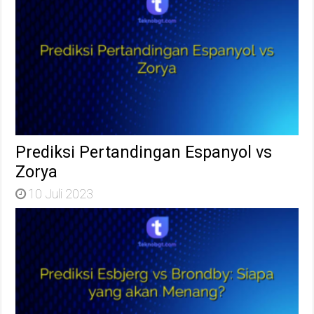
Prediksi Pertandingan Espanyol vs
Zorya
10 Juli 2023