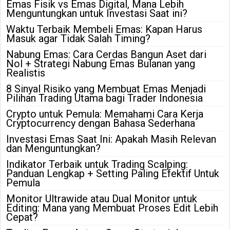
Emas Fisik vs Emas Digital, Mana Lebih
Menguntungkan untuk Investasi Saat ini?
Waktu Terbaik Membeli Emas: Kapan Harus
Masuk agar Tidak Salah Timing?
Nabung Emas: Cara Cerdas Bangun Aset dari
Nol + Strategi Nabung Emas Bulanan yang
Realistis
8 Sinyal Risiko yang Membuat Emas Menjadi
Pilihan Trading Utama bagi Trader Indonesia
Crypto untuk Pemula: Memahami Cara Kerja
Cryptocurrency dengan Bahasa Sederhana
Investasi Emas Saat Ini: Apakah Masih Relevan
dan Menguntungkan?
Indikator Terbaik untuk Trading Scalping:
Panduan Lengkap + Setting Paling Efektif Untuk
Pemula
Monitor Ultrawide atau Dual Monitor untuk
Editing: Mana yang Membuat Proses Edit Lebih
Cepat?