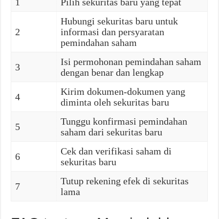
1
Pilih sekuritas baru yang tepat
Hubungi sekuritas baru untuk
2
informasi dan persyaratan
pemindahan saham
Isi permohonan pemindahan saham
3
dengan benar dan lengkap
Kirim dokumen-dokumen yang
4
diminta oleh sekuritas baru
Tunggu konfirmasi pemindahan
5
saham dari sekuritas baru
Cek dan verifikasi saham di
6
sekuritas baru
Tutup rekening efek di sekuritas
7
lama