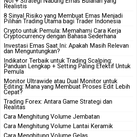
Nol + Strategi Nabung Emas Bulanan yang
Realistis
8 Sinyal Risiko yang Membuat Emas Menjadi
Pilihan Trading Utama bagi Trader Indonesia
Crypto untuk Pemula: Memahami Cara Kerja
Cryptocurrency dengan Bahasa Sederhana
Investasi Emas Saat Ini: Apakah Masih Relevan
dan Menguntungkan?
Indikator Terbaik untuk Trading Scalping:
Panduan Lengkap + Setting Paling Efektif Untuk
Pemula
Monitor Ultrawide atau Dual Monitor untuk
Editing: Mana yang Membuat Proses Edit Lebih
Cepat?
Trading Forex: Antara Game Strategi dan
Realitas
Cara Menghitung Volume Jembatan
Cara Menghitung Volume Lantai Keramik
Cara Menghitung Volume Gelas