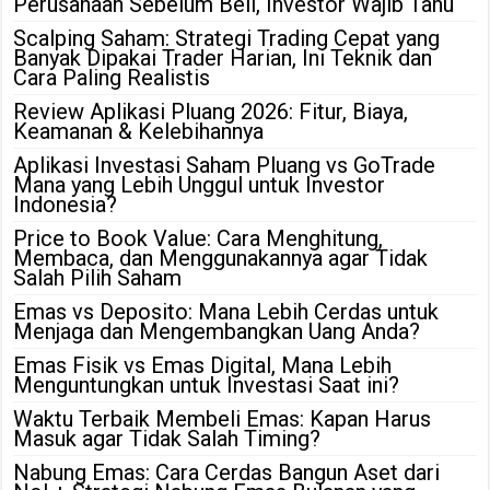
Perusahaan Sebelum Beli, Investor Wajib Tahu
Scalping Saham: Strategi Trading Cepat yang
Banyak Dipakai Trader Harian, Ini Teknik dan
Cara Paling Realistis
Review Aplikasi Pluang 2026: Fitur, Biaya,
Keamanan & Kelebihannya
Aplikasi Investasi Saham Pluang vs GoTrade
Mana yang Lebih Unggul untuk Investor
Indonesia?
Price to Book Value: Cara Menghitung,
Membaca, dan Menggunakannya agar Tidak
Salah Pilih Saham
Emas vs Deposito: Mana Lebih Cerdas untuk
Menjaga dan Mengembangkan Uang Anda?
Emas Fisik vs Emas Digital, Mana Lebih
Menguntungkan untuk Investasi Saat ini?
Waktu Terbaik Membeli Emas: Kapan Harus
Masuk agar Tidak Salah Timing?
Nabung Emas: Cara Cerdas Bangun Aset dari