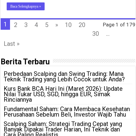
Baca Selengkapnya »
1
2
3
4
5
»
10
20
Page 1 of 179
30
...
Last »
Berita Terbaru
Perbedaan Scalping dan Swing Trading: Mana
Teknik Trading yang Lebih Cocok untuk Anda?
Kurs Bank BCA Hari Ini (Maret 2026): Update
Nilai Tukar USD, SGD, hingga EUR, Simak
Rinciannya
Fundamental Saham: Cara Membaca Kesehatan
Perusahaan Sebelum Beli, Investor Wajib Tahu
Scalping Saham: Strategi Trading Cepat yang
Banyak Dipakai Trader Harian, Ini Teknik dan
Cara Paling Realistis