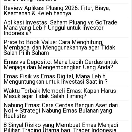
Review Aplikasi Pluang 2026: Fitur, Biaya,
Keamanan & Kelebihannya
Aplikasi Investasi Saham Pluang vs GoTrade
Mana yang Lebih Unggul untuk Investor
Indonesia?
Price to Book Value: Cara Menghitung,
Membaca, dan Menggunakannya agar Tidak
Salah Pilih Saham
Emas vs Deposito: Mana Lebih Cerdas untuk
Menjaga dan Mengembangkan Uang Anda?
Emas Fisik vs Emas Digital, Mana Lebih
Menguntungkan untuk Investasi Saat ini?
Waktu Terbaik Membeli Emas: Kapan Harus
Masuk agar Tidak Salah Timing?
Nabung Emas: Cara Cerdas Bangun Aset dari
Nol + Strategi Nabung Emas Bulanan yang
Realistis
8 Sinyal Risiko yang Membuat Emas Menjadi
Pilihan Trading Utama bagi Trader Indonesia