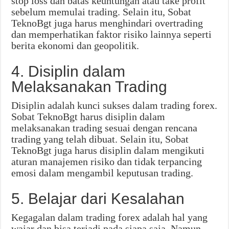
stop loss dan batas keuntungan atau take profit
sebelum memulai trading. Selain itu, Sobat
TeknoBgt juga harus menghindari overtrading
dan memperhatikan faktor risiko lainnya seperti
berita ekonomi dan geopolitik.
4. Disiplin dalam
Melaksanakan Trading
Disiplin adalah kunci sukses dalam trading forex.
Sobat TeknoBgt harus disiplin dalam
melaksanakan trading sesuai dengan rencana
trading yang telah dibuat. Selain itu, Sobat
TeknoBgt juga harus disiplin dalam mengikuti
aturan manajemen risiko dan tidak terpancing
emosi dalam mengambil keputusan trading.
5. Belajar dari Kesalahan
Kegagalan dalam trading forex adalah hal yang
wajar dan bisa terjadi pada siapa saja. Namun,