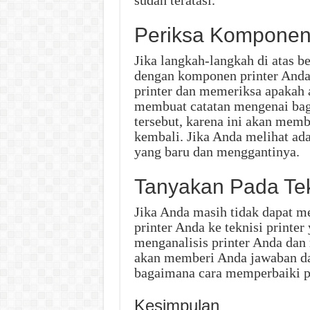
Periksa Komponen 
Jika langkah-langkah di atas
dengan komponen printer Anda
printer dan memeriksa apakah a
membuat catatan mengenai b
tersebut, karena ini akan me
kembali. Jika Anda melihat a
yang baru dan menggantinya.
Tanyakan Pada Tekn
Jika Anda masih tidak dapat m
printer Anda ke teknisi printer
menganalisis printer Anda dan
akan memberi Anda jawaban d
bagaimana cara memperbaiki p
Kesimpulan