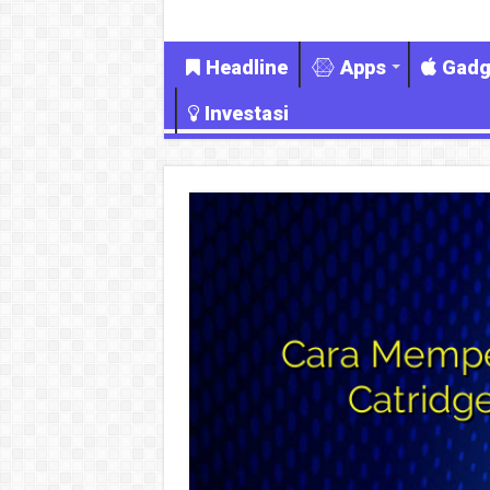
Headline
Apps
Gadg
Investasi