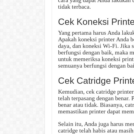
tidak terbaca.
Cek Koneksi Printe
Yang pertama harus Anda lakuk
Apakah koneksi printer Anda b
daya, dan koneksi Wi-Fi. Jika s
berfungsi dengan baik, maka ma
untuk memeriksa koneksi print
semuanya berfungsi dengan bai
Cek Catridge Print
Kemudian, cek catridge printer
telah terpasang dengan benar. 
benar atau tidak. Biasanya, ca
memastikan printer dapat memb
Selain itu, Anda juga harus me
catridge telah habis atau masi