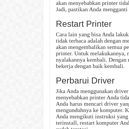
akan menyebabkan printer tida
Jadi, pastikan Anda mengganti 
Restart Printer
Cara lain yang bisa Anda laku
tidak terbaca adalah dengan mel
akan mengembalikan semua pe
printer. Untuk melakukannya, m
nyalakannya kembali. Dengan m
bekerja dengan baik kembali.
Perbarui Driver
Jika Anda menggunakan driver 
menyebabkan printer Anda tida
Anda harus mencari driver yan
mengunduhnya ke komputer. Kem
Anda mengikuti instruksi yang 
terinstall, restart komputer An
sudah teratasi.