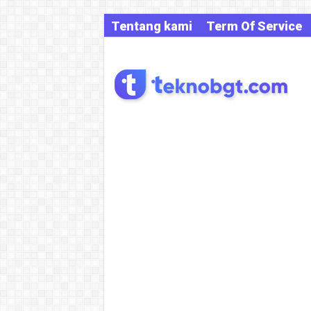
Tentang kami
Term Of Service