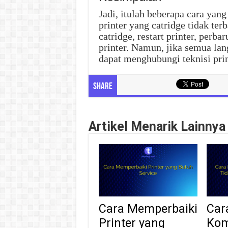
Jadi, itulah beberapa cara ya
printer yang catridge tidak te
catridge, restart printer, per
printer. Namun, jika semua la
dapat menghubungi teknisi pri
Share
Artikel Menarik Lainnya
Cara Memperbaiki
Car
Printer yang
Kom