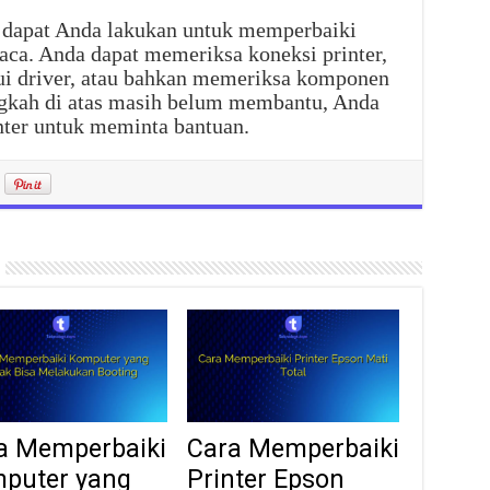
ng dapat Anda lakukan untuk memperbaiki
rbaca. Anda dapat memeriksa koneksi printer,
barui driver, atau bahkan memeriksa komponen
ngkah di atas masih belum membantu, Anda
nter untuk meminta bantuan.
a Memperbaiki
Cara Memperbaiki
puter yang
Printer Epson