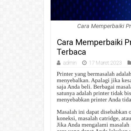
Cara Memperbaiki Pr
Cara Memperbaiki Pr
Terbaca
admin
17 Maret 2023
Printer yang bermasalah adalah
menyebalkan. Apalagi jika kesa
saja Anda beli. Berbagai masal
satunya adalah printer tidak bi
menyebabkan printer Anda tida
Masalah ini dapat disebabkan o
koneksi, masalah catridge, atau
Jika Anda mengalami masalah i
cara yang dapat Anda lakukan 