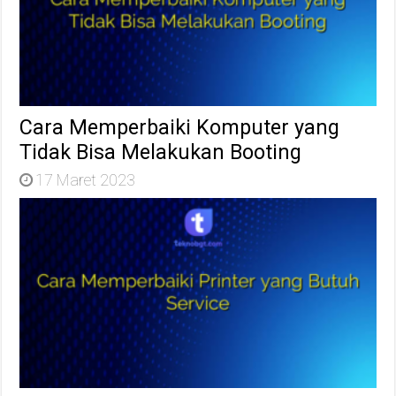
Cara Memperbaiki Komputer yang
Tidak Bisa Melakukan Booting
17 Maret 2023