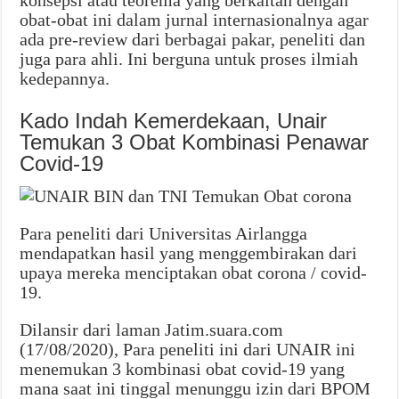
konsepsi atau teorema yang berkaitan dengan
obat-obat ini dalam jurnal internasionalnya agar
ada pre-review dari berbagai pakar, peneliti dan
juga para ahli. Ini berguna untuk proses ilmiah
kedepannya.
Kado Indah Kemerdekaan, Unair
Temukan 3 Obat Kombinasi Penawar
Covid-19
Para peneliti dari Universitas Airlangga
mendapatkan hasil yang menggembirakan dari
upaya mereka menciptakan obat corona / covid-
19.
Dilansir dari laman Jatim.suara.com
(17/08/2020), Para peneliti ini dari UNAIR ini
menemukan 3 kombinasi obat covid-19 yang
mana saat ini tinggal menunggu izin dari BPOM