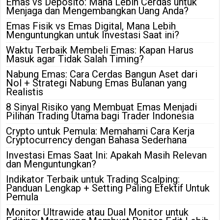
Emas vs Deposito: Mana Lebih Cerdas untuk
Menjaga dan Mengembangkan Uang Anda?
Emas Fisik vs Emas Digital, Mana Lebih
Menguntungkan untuk Investasi Saat ini?
Waktu Terbaik Membeli Emas: Kapan Harus
Masuk agar Tidak Salah Timing?
Nabung Emas: Cara Cerdas Bangun Aset dari
Nol + Strategi Nabung Emas Bulanan yang
Realistis
8 Sinyal Risiko yang Membuat Emas Menjadi
Pilihan Trading Utama bagi Trader Indonesia
Crypto untuk Pemula: Memahami Cara Kerja
Cryptocurrency dengan Bahasa Sederhana
Investasi Emas Saat Ini: Apakah Masih Relevan
dan Menguntungkan?
Indikator Terbaik untuk Trading Scalping:
Panduan Lengkap + Setting Paling Efektif Untuk
Pemula
Monitor Ultrawide atau Dual Monitor untuk