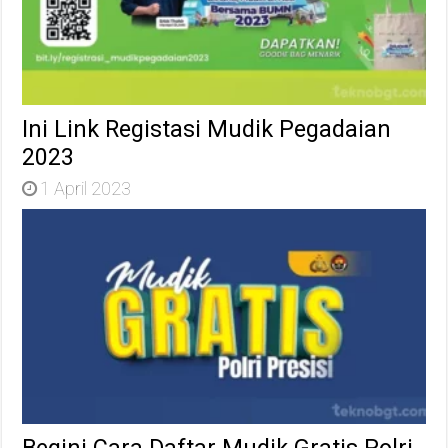
Ini Link Registasi Mudik Pegadaian
2023
1 April 2023
Begini Cara Daftar Mudik Gratis Polri