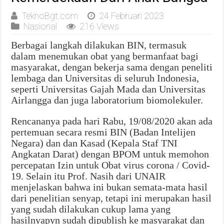
TeknoBgt.com
24 Februari 2023
Nasional
216 Views
Berbagai langkah dilakukan BIN, termasuk
dalam menemukan obat yang bermanfaat bagi
masyarakat, dengan bekerja sama dengan peneliti
lembaga dan Universitas di seluruh Indonesia,
seperti Universitas Gajah Mada dan Universitas
Airlangga dan juga laboratorium biomolekuler.
Rencananya pada hari Rabu, 19/08/2020 akan ada
pertemuan secara resmi BIN (Badan Intelijen
Negara) dan dan Kasad (Kepala Staf TNI
Angkatan Darat) dengan BPOM untuk memohon
percepatan Izin untuk Obat virus corona / Covid-
19. Selain itu Prof. Nasih dari UNAIR
menjelaskan bahwa ini bukan semata-mata hasil
dari penelitian senyap, tetapi ini merupakan hasil
yang sudah dilakukan cukup lama yang
hasilnyapyn sudah dipublish ke masyarakat dan