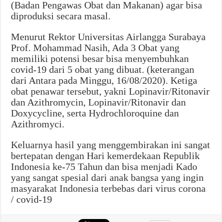
(Badan Pengawas Obat dan Makanan) agar bisa
diproduksi secara masal.
Menurut Rektor Universitas Airlangga Surabaya
Prof. Mohammad Nasih, Ada 3 Obat yang
memiliki potensi besar bisa menyembuhkan
covid-19 dari 5 obat yang dibuat. (keterangan
dari Antara pada Minggu, 16/08/2020). Ketiga
obat penawar tersebut, yakni Lopinavir/Ritonavir
dan Azithromycin, Lopinavir/Ritonavir dan
Doxycycline, serta Hydrochloroquine dan
Azithromyci.
Keluarnya hasil yang menggembirakan ini sangat
bertepatan dengan Hari kemerdekaan Republik
Indonesia ke-75 Tahun dan bisa menjadi Kado
yang sangat spesial dari anak bangsa yang ingin
masyarakat Indonesia terbebas dari virus corona
/ covid-19