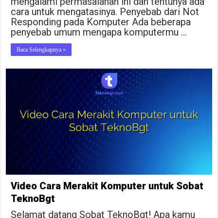
mengalami permasalahan ini dan tentunya ada
cara untuk mengatasinya. Penyebab dari Not
Responding pada Komputer Ada beberapa
penyebab umum mengapa komputermu …
Baca Selengkapnya »
Video Cara Merakit Komputer untuk Sobat
TeknoBgt
Selamat datang Sobat TeknoBgt! Apa kamu