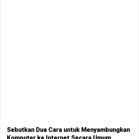
Sebutkan Dua Cara untuk Menyambungkan
Komputer ke Internet Secara Umum