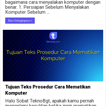
bagaimana cara menyalakan komputer dengan
benar. 1. Persiapan Sebelum Menyalakan
Komputer Sebelum …
Baca Selengkapnya »
Tujuan Teks Prosedur Cara Mematikan
Komputer
Halo Sobat TeknoBgt, apakah kamu pernah
mengalami kesulitan ketika ingin mematikan