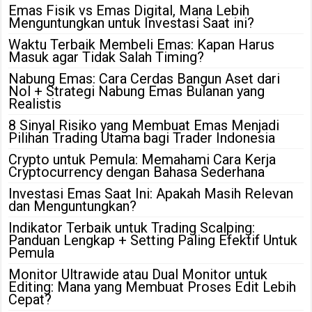
Emas Fisik vs Emas Digital, Mana Lebih
Menguntungkan untuk Investasi Saat ini?
Waktu Terbaik Membeli Emas: Kapan Harus
Masuk agar Tidak Salah Timing?
Nabung Emas: Cara Cerdas Bangun Aset dari
Nol + Strategi Nabung Emas Bulanan yang
Realistis
8 Sinyal Risiko yang Membuat Emas Menjadi
Pilihan Trading Utama bagi Trader Indonesia
Crypto untuk Pemula: Memahami Cara Kerja
Cryptocurrency dengan Bahasa Sederhana
Investasi Emas Saat Ini: Apakah Masih Relevan
dan Menguntungkan?
Indikator Terbaik untuk Trading Scalping:
Panduan Lengkap + Setting Paling Efektif Untuk
Pemula
Monitor Ultrawide atau Dual Monitor untuk
Editing: Mana yang Membuat Proses Edit Lebih
Cepat?