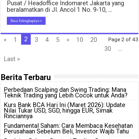
Pusat / Headoffice Indomaret Jakarta yang
beralamatkan di Jl. Ancol 1 No. 9-10, …
Baca Selengkapnya »
2
«
1
3
4
5
»
10
20
Page 2 of 43
30
...
Last »
Berita Terbaru
Perbedaan Scalping dan Swing Trading: Mana
Teknik Trading yang Lebih Cocok untuk Anda?
Kurs Bank BCA Hari Ini (Maret 2026): Update
Nilai Tukar USD, SGD, hingga EUR, Simak
Rinciannya
Fundamental Saham: Cara Membaca Kesehatan
Perusahaan Sebelum Beli, Investor Wajib Tahu