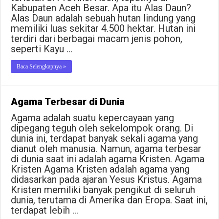
Kabupaten Aceh Besar. Apa itu Alas Daun?
Alas Daun adalah sebuah hutan lindung yang
memiliki luas sekitar 4.500 hektar. Hutan ini
terdiri dari berbagai macam jenis pohon,
seperti Kayu …
Baca Selengkapnya »
Agama Terbesar di Dunia
Agama adalah suatu kepercayaan yang
dipegang teguh oleh sekelompok orang. Di
dunia ini, terdapat banyak sekali agama yang
dianut oleh manusia. Namun, agama terbesar
di dunia saat ini adalah agama Kristen. Agama
Kristen Agama Kristen adalah agama yang
didasarkan pada ajaran Yesus Kristus. Agama
Kristen memiliki banyak pengikut di seluruh
dunia, terutama di Amerika dan Eropa. Saat ini,
terdapat lebih …