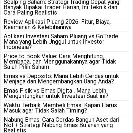
Scalping Saham: Strategi Trading Cepat yang
Banyak Dipakai Trader Harian, Ini Teknik dan
Cara Paling Realistis
Review Aplikasi Pluang 2026: Fitur, Biaya,
Keamanan & Kelebihannya
Aplikasi Investasi Saham Pluang vs GoTrade
Mana yang Lebih Unggul untuk Investor
Indonesia?
Price to Book Value: Cara Menghitung,
Membaca, dan Menggunakannya agar Tidak
Salah Pilih Saham
Emas vs Deposito: Mana Lebih Cerdas untuk
Menjaga dan Mengembangkan Uang Anda?
Emas Fisik vs Emas Digital, Mana Lebih
Menguntungkan untuk Investasi Saat ini?
Waktu Terbaik Membeli Emas: Kapan Harus
Masuk agar Tidak Salah Timing?
Nabung Emas: Cara Cerdas Bangun Aset dari
Nol + Strategi Nabung Emas Bulanan yang
Realistis