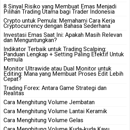
8 Sinyal Risiko yang Membuat Emas Menjadi
Pilihan Trading Utama bagi Trader Indonesia
Crypto untuk Pemula: Memahami Cara Kerja
Cryptocurrency dengan Bahasa Sederhana
Investasi Emas Saat Ini: Apakah Masih Relevan
dan Menguntungkan?
Indikator Terbaik untuk Trading Scalping:
Panduan Lengkap + Setting Paling Efektif Untuk
Pemula
Monitor Ultrawide atau Dual Monitor untuk
Editing: Mana yang Membuat Proses Edit Lebih
Cepat?
Trading Forex: Antara Game Strategi dan
Realitas
Cara Menghitung Volume Jembatan
Cara Menghitung Volume Lantai Keramik
Cara Menghitung Volume Gelas
Cara Menghitung Volume Kuda-kuda Kayu