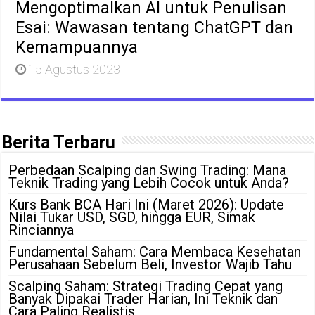
Mengoptimalkan AI untuk Penulisan
Esai: Wawasan tentang ChatGPT dan
Kemampuannya
15 Agustus 2023
Berita Terbaru
Perbedaan Scalping dan Swing Trading: Mana
Teknik Trading yang Lebih Cocok untuk Anda?
Kurs Bank BCA Hari Ini (Maret 2026): Update
Nilai Tukar USD, SGD, hingga EUR, Simak
Rinciannya
Fundamental Saham: Cara Membaca Kesehatan
Perusahaan Sebelum Beli, Investor Wajib Tahu
Scalping Saham: Strategi Trading Cepat yang
Banyak Dipakai Trader Harian, Ini Teknik dan
Cara Paling Realistis