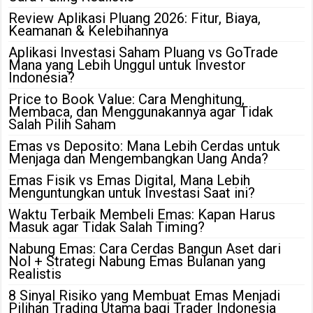
Review Aplikasi Pluang 2026: Fitur, Biaya,
Keamanan & Kelebihannya
Aplikasi Investasi Saham Pluang vs GoTrade
Mana yang Lebih Unggul untuk Investor
Indonesia?
Price to Book Value: Cara Menghitung,
Membaca, dan Menggunakannya agar Tidak
Salah Pilih Saham
Emas vs Deposito: Mana Lebih Cerdas untuk
Menjaga dan Mengembangkan Uang Anda?
Emas Fisik vs Emas Digital, Mana Lebih
Menguntungkan untuk Investasi Saat ini?
Waktu Terbaik Membeli Emas: Kapan Harus
Masuk agar Tidak Salah Timing?
Nabung Emas: Cara Cerdas Bangun Aset dari
Nol + Strategi Nabung Emas Bulanan yang
Realistis
8 Sinyal Risiko yang Membuat Emas Menjadi
Pilihan Trading Utama bagi Trader Indonesia