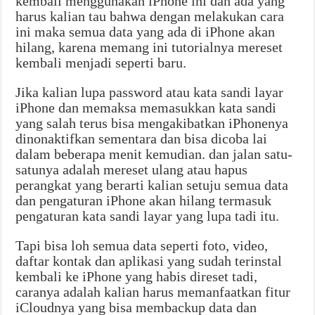
kembali menggunakan iPhone ini dan ada yang
harus kalian tau bahwa dengan melakukan cara
ini maka semua data yang ada di iPhone akan
hilang, karena memang ini tutorialnya mereset
kembali menjadi seperti baru.
Jika kalian lupa password atau kata sandi layar
iPhone dan memaksa memasukkan kata sandi
yang salah terus bisa mengakibatkan iPhonenya
dinonaktifkan sementara dan bisa dicoba lai
dalam beberapa menit kemudian. dan jalan satu-
satunya adalah mereset ulang atau hapus
perangkat yang berarti kalian setuju semua data
dan pengaturan iPhone akan hilang termasuk
pengaturan kata sandi layar yang lupa tadi itu.
Tapi bisa loh semua data seperti foto, video,
daftar kontak dan aplikasi yang sudah terinstal
kembali ke iPhone yang habis direset tadi,
caranya adalah kalian harus memanfaatkan fitur
iCloudnya yang bisa membackup data dan