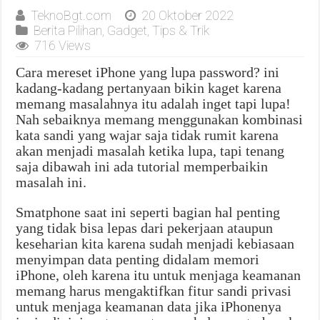
TeknoBgt.com
20 Oktober 2022
Berita Pilihan
,
Gadget
,
Tips & Trik
716 Views
Cara mereset iPhone yang lupa password? ini
kadang-kadang pertanyaan bikin kaget karena
memang masalahnya itu adalah inget tapi lupa!
Nah sebaiknya memang menggunakan kombinasi
kata sandi yang wajar saja tidak rumit karena
akan menjadi masalah ketika lupa, tapi tenang
saja dibawah ini ada tutorial memperbaikin
masalah ini.
Smatphone saat ini seperti bagian hal penting
yang tidak bisa lepas dari pekerjaan ataupun
keseharian kita karena sudah menjadi kebiasaan
menyimpan data penting didalam memori
iPhone, oleh karena itu untuk menjaga keamanan
memang harus mengaktifkan fitur sandi privasi
untuk menjaga keamanan data jika iPhonenya