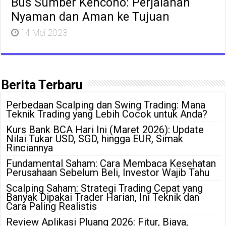
Bus Sumber Kencono: Perjalanan
Nyaman dan Aman ke Tujuan
14 Mei 2023
Berita Terbaru
Perbedaan Scalping dan Swing Trading: Mana
Teknik Trading yang Lebih Cocok untuk Anda?
Kurs Bank BCA Hari Ini (Maret 2026): Update
Nilai Tukar USD, SGD, hingga EUR, Simak
Rinciannya
Fundamental Saham: Cara Membaca Kesehatan
Perusahaan Sebelum Beli, Investor Wajib Tahu
Scalping Saham: Strategi Trading Cepat yang
Banyak Dipakai Trader Harian, Ini Teknik dan
Cara Paling Realistis
Review Aplikasi Pluang 2026: Fitur, Biaya,