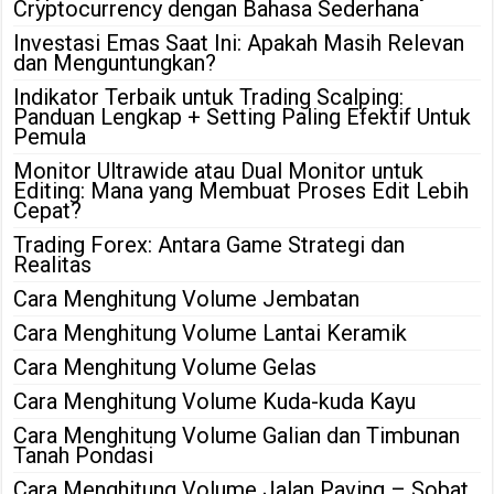
Cryptocurrency dengan Bahasa Sederhana
Investasi Emas Saat Ini: Apakah Masih Relevan
dan Menguntungkan?
Indikator Terbaik untuk Trading Scalping:
Panduan Lengkap + Setting Paling Efektif Untuk
Pemula
Monitor Ultrawide atau Dual Monitor untuk
Editing: Mana yang Membuat Proses Edit Lebih
Cepat?
Trading Forex: Antara Game Strategi dan
Realitas
Cara Menghitung Volume Jembatan
Cara Menghitung Volume Lantai Keramik
Cara Menghitung Volume Gelas
Cara Menghitung Volume Kuda-kuda Kayu
Cara Menghitung Volume Galian dan Timbunan
Tanah Pondasi
Cara Menghitung Volume Jalan Paving – Sobat