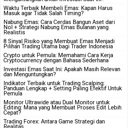
Waktu Terbaik Membeli Emas: Kapan Harus
Masuk agar Tidak Salah Timing?
Nabung Emas: Cara Cerdas Bangun Aset dari
Nol + Strategi Nabung Emas Bulanan yang
Realistis
8 Sinyal Risiko yang Membuat Emas Menjadi
Pilihan Trading Utama bagi Trader Indonesia
Crypto untuk Pemula: Memahami Cara Kerja
Cryptocurrency dengan Bahasa Sederhana
Investasi Emas Saat Ini: Apakah Masih Relevan
dan Menguntungkan?
Indikator Terbaik untuk Trading Scalping:
Panduan Lengkap + Setting Paling Efektif Untuk
Pemula
Monitor Ultrawide atau Dual Monitor untuk
Editing: Mana yang Membuat Proses Edit Lebih
Cepat?
Trading Forex: Antara Game Strategi dan
Realitas