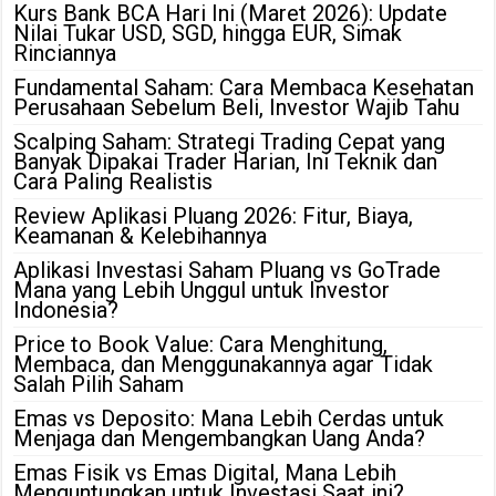
Kurs Bank BCA Hari Ini (Maret 2026): Update
Nilai Tukar USD, SGD, hingga EUR, Simak
Rinciannya
Fundamental Saham: Cara Membaca Kesehatan
Perusahaan Sebelum Beli, Investor Wajib Tahu
Scalping Saham: Strategi Trading Cepat yang
Banyak Dipakai Trader Harian, Ini Teknik dan
Cara Paling Realistis
Review Aplikasi Pluang 2026: Fitur, Biaya,
Keamanan & Kelebihannya
Aplikasi Investasi Saham Pluang vs GoTrade
Mana yang Lebih Unggul untuk Investor
Indonesia?
Price to Book Value: Cara Menghitung,
Membaca, dan Menggunakannya agar Tidak
Salah Pilih Saham
Emas vs Deposito: Mana Lebih Cerdas untuk
Menjaga dan Mengembangkan Uang Anda?
Emas Fisik vs Emas Digital, Mana Lebih
Menguntungkan untuk Investasi Saat ini?