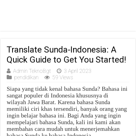
Translate Sunda-Indonesia: A
Quick Guide to Get You Started!
Admin TeknoBgt
3 April 2023
pendidikan
59 Views
Siapa yang tidak kenal bahasa Sunda? Bahasa ini
sangat populer di Indonesia khususnya di
wilayah Jawa Barat. Karena bahasa Sunda
memiliki ciri khas tersendiri, banyak orang yang
ingin belajar bahasa ini. Bagi Anda yang ingin
mempelajari bahasa Sunda, kali ini kami akan
membahas cara mudah untuk menerjemahkan
bahasa Sunda ke bahasa Indonesia.