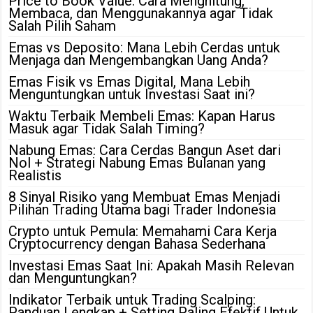
Price to Book Value: Cara Menghitung,
Membaca, dan Menggunakannya agar Tidak
Salah Pilih Saham
Emas vs Deposito: Mana Lebih Cerdas untuk
Menjaga dan Mengembangkan Uang Anda?
Emas Fisik vs Emas Digital, Mana Lebih
Menguntungkan untuk Investasi Saat ini?
Waktu Terbaik Membeli Emas: Kapan Harus
Masuk agar Tidak Salah Timing?
Nabung Emas: Cara Cerdas Bangun Aset dari
Nol + Strategi Nabung Emas Bulanan yang
Realistis
8 Sinyal Risiko yang Membuat Emas Menjadi
Pilihan Trading Utama bagi Trader Indonesia
Crypto untuk Pemula: Memahami Cara Kerja
Cryptocurrency dengan Bahasa Sederhana
Investasi Emas Saat Ini: Apakah Masih Relevan
dan Menguntungkan?
Indikator Terbaik untuk Trading Scalping:
Panduan Lengkap + Setting Paling Efektif Untuk