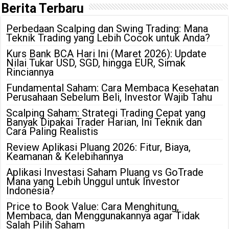
Berita Terbaru
Perbedaan Scalping dan Swing Trading: Mana
Teknik Trading yang Lebih Cocok untuk Anda?
Kurs Bank BCA Hari Ini (Maret 2026): Update
Nilai Tukar USD, SGD, hingga EUR, Simak
Rinciannya
Fundamental Saham: Cara Membaca Kesehatan
Perusahaan Sebelum Beli, Investor Wajib Tahu
Scalping Saham: Strategi Trading Cepat yang
Banyak Dipakai Trader Harian, Ini Teknik dan
Cara Paling Realistis
Review Aplikasi Pluang 2026: Fitur, Biaya,
Keamanan & Kelebihannya
Aplikasi Investasi Saham Pluang vs GoTrade
Mana yang Lebih Unggul untuk Investor
Indonesia?
Price to Book Value: Cara Menghitung,
Membaca, dan Menggunakannya agar Tidak
Salah Pilih Saham