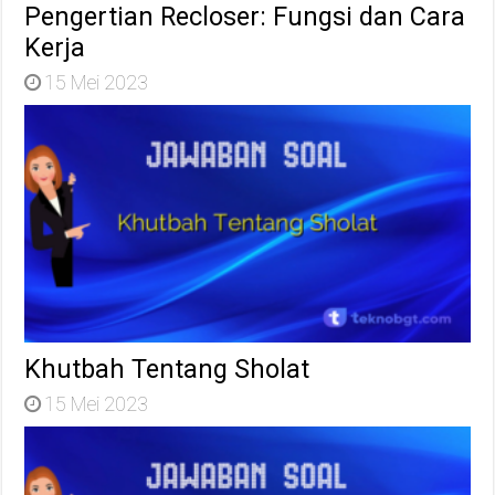
Pengertian Recloser: Fungsi dan Cara
Kerja
15 Mei 2023
Khutbah Tentang Sholat
15 Mei 2023