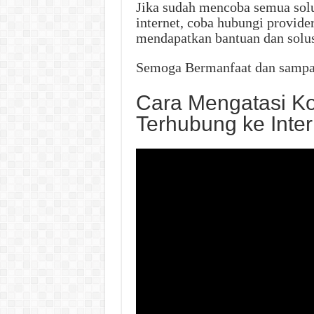
Jika sudah mencoba semua solu
internet, coba hubungi provider
mendapatkan bantuan dan solusi
Semoga Bermanfaat dan sampai 
Cara Mengatasi Ko
Terhubung ke Inter