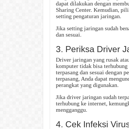
dapat dilakukan dengan membu
Sharing Center. Kemudian, pili
setting pengaturan jaringan.
Jika setting jaringan sudah ben
dan sesuai.
3. Periksa Driver J
Driver jaringan yang rusak at
komputer tidak bisa terhubung k
terpasang dan sesuai dengan p
terpasang, Anda dapat mengund
perangkat yang digunakan.
Jika driver jaringan sudah ter
terhubung ke internet, kemung
mengganggu.
4. Cek Infeksi Vir