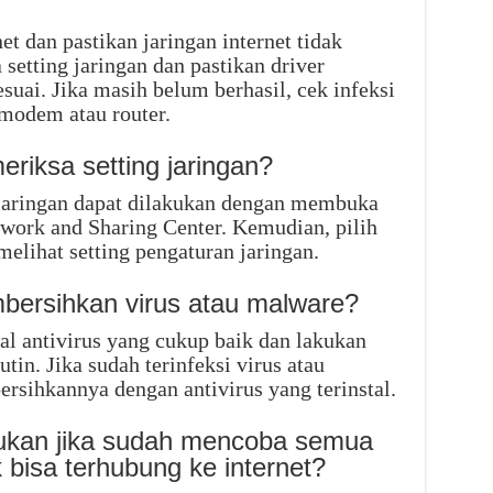
et dan pastikan jaringan internet tidak
setting jaringan dan pastikan driver
suai. Jika masih belum berhasil, cek infeksi
 modem atau router.
riksa setting jaringan?
 jaringan dapat dilakukan dengan membuka
work and Sharing Center. Kemudian, pilih
melihat setting pengaturan jaringan.
bersihkan virus atau malware?
tal antivirus yang cukup baik dan lakukan
in. Jika sudah terinfeksi virus atau
rsihkannya dengan antivirus yang terinstal.
kukan jika sudah mencoba semua
 bisa terhubung ke internet?