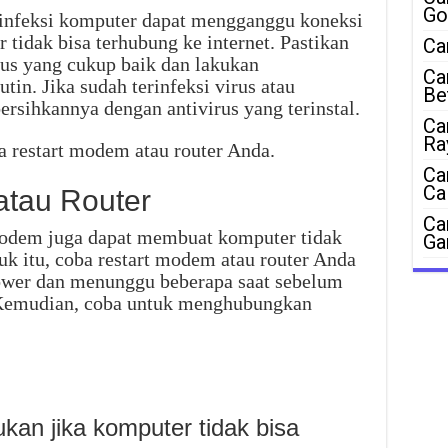
Go
infeksi komputer dapat mengganggu koneksi
tidak bisa terhubung ke internet. Pastikan
Ca
irus yang cukup baik dan lakukan
Ca
in. Jika sudah terinfeksi virus atau
Be
rsihkannya dengan antivirus yang terinstal.
Ca
Ra
a restart modem atau router Anda.
Ca
Ca
atau Router
Ca
 modem juga dapat membuat komputer tidak
Ga
tuk itu, coba restart modem atau router Anda
ower dan menunggu beberapa saat sebelum
Kemudian, coba untuk menghubungkan
ukan jika komputer tidak bisa