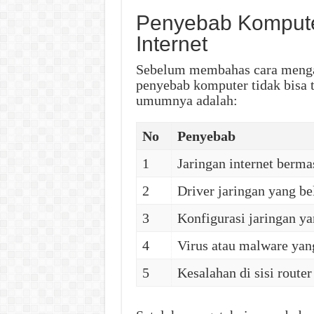
Penyebab Kompute
Internet
Sebelum membahas cara mengat
penyebab komputer tidak bisa 
umumnya adalah:
No
Penyebab
1
Jaringan internet berma
2
Driver jaringan yang be
3
Konfigurasi jaringan ya
4
Virus atau malware ya
5
Kesalahan di sisi route