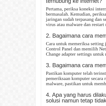
terhubung ke internet?
Pertama, periksa koneksi intern
bermasalah. Kemudian, periksa 
jaringan sudah terpasang dan se
virus atau malware dan restart
2. Bagaimana cara meme
Cara untuk memeriksa setting
Control Panel dan memilih Net
Change adapter settings untuk 
3. Bagaimana cara mem
Pastikan komputer telah terins
pemeriksaan komputer secara rut
malware, pastikan untuk membe
4. Apa yang harus dila
solusi namun tetap tidak