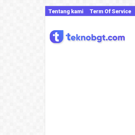
Tentang kami
Term Of Service