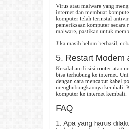
Virus atau malware yang meng
internet dan membuat komputer 
komputer telah terinstal antiv
pemeriksaan komputer secara rut
malware, pastikan untuk membe
Jika masih belum berhasil, cob
5. Restart Modem 
Kesalahan di sisi router atau
bisa terhubung ke internet. Un
dengan cara mencabut kabel p
menghubungkannya kembali. 
komputer ke internet kembali.
FAQ
1. Apa yang harus dilak