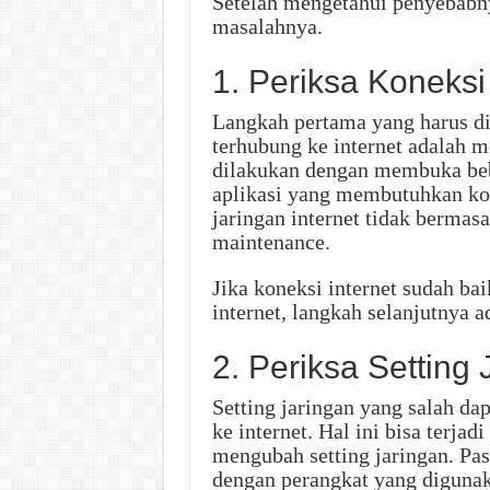
Setelah mengetahui penyebabny
masalahnya.
1. Periksa Koneksi 
Langkah pertama yang harus di
terhubung ke internet adalah m
dilakukan dengan membuka be
aplikasi yang membutuhkan kone
jaringan internet tidak bermasa
maintenance.
Jika koneksi internet sudah ba
internet, langkah selanjutnya a
2. Periksa Setting 
Setting jaringan yang salah d
ke internet. Hal ini bisa terja
mengubah setting jaringan. Pas
dengan perangkat yang digunak