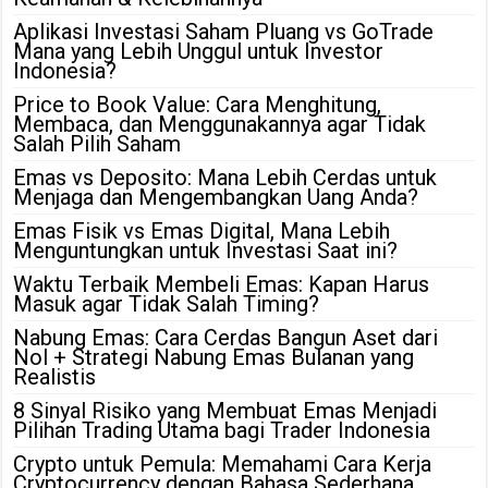
Aplikasi Investasi Saham Pluang vs GoTrade
Mana yang Lebih Unggul untuk Investor
Indonesia?
Price to Book Value: Cara Menghitung,
Membaca, dan Menggunakannya agar Tidak
Salah Pilih Saham
Emas vs Deposito: Mana Lebih Cerdas untuk
Menjaga dan Mengembangkan Uang Anda?
Emas Fisik vs Emas Digital, Mana Lebih
Menguntungkan untuk Investasi Saat ini?
Waktu Terbaik Membeli Emas: Kapan Harus
Masuk agar Tidak Salah Timing?
Nabung Emas: Cara Cerdas Bangun Aset dari
Nol + Strategi Nabung Emas Bulanan yang
Realistis
8 Sinyal Risiko yang Membuat Emas Menjadi
Pilihan Trading Utama bagi Trader Indonesia
Crypto untuk Pemula: Memahami Cara Kerja
Cryptocurrency dengan Bahasa Sederhana