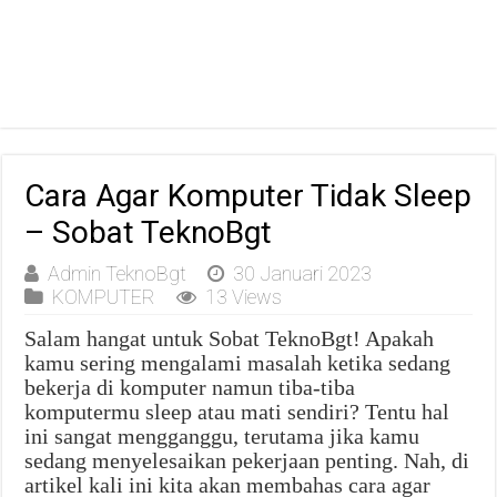
Cara Agar Komputer Tidak Sleep
– Sobat TeknoBgt
Admin TeknoBgt
30 Januari 2023
KOMPUTER
13 Views
Salam hangat untuk Sobat TeknoBgt! Apakah
kamu sering mengalami masalah ketika sedang
bekerja di komputer namun tiba-tiba
komputermu sleep atau mati sendiri? Tentu hal
ini sangat mengganggu, terutama jika kamu
sedang menyelesaikan pekerjaan penting. Nah, di
artikel kali ini kita akan membahas cara agar