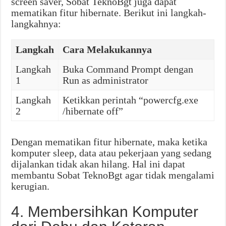
screen saver, Sobat TeknoBgt juga dapat
mematikan fitur hibernate. Berikut ini langkah-
langkahnya:
Langkah
Cara Melakukannya
Langkah
Buka Command Prompt dengan
1
Run as administrator
Langkah
Ketikkan perintah “powercfg.exe
2
/hibernate off”
Dengan mematikan fitur hibernate, maka ketika
komputer sleep, data atau pekerjaan yang sedang
dijalankan tidak akan hilang. Hal ini dapat
membantu Sobat TeknoBgt agar tidak mengalami
kerugian.
4. Membersihkan Komputer