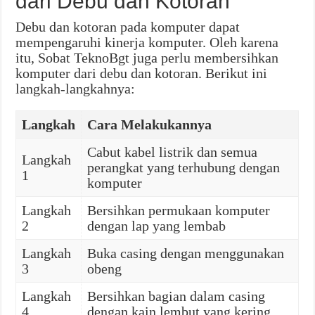
dari Debu dan Kotoran
Debu dan kotoran pada komputer dapat
mempengaruhi kinerja komputer. Oleh karena
itu, Sobat TeknoBgt juga perlu membersihkan
komputer dari debu dan kotoran. Berikut ini
langkah-langkahnya:
Langkah
Cara Melakukannya
Cabut kabel listrik dan semua
Langkah
perangkat yang terhubung dengan
1
komputer
Langkah
Bersihkan permukaan komputer
2
dengan lap yang lembab
Langkah
Buka casing dengan menggunakan
3
obeng
Langkah
Bersihkan bagian dalam casing
4
dengan kain lembut yang kering