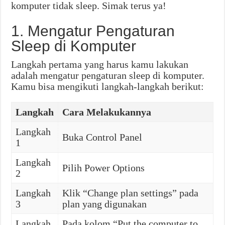
komputer tidak sleep. Simak terus ya!
1. Mengatur Pengaturan
Sleep di Komputer
Langkah pertama yang harus kamu lakukan
adalah mengatur pengaturan sleep di komputer.
Kamu bisa mengikuti langkah-langkah berikut:
Langkah
Cara Melakukannya
Langkah
Buka Control Panel
1
Langkah
Pilih Power Options
2
Langkah
Klik “Change plan settings” pada
3
plan yang digunakan
Langkah
Pada kolom “Put the computer to