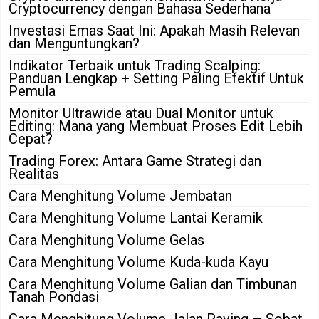
Cryptocurrency dengan Bahasa Sederhana
Investasi Emas Saat Ini: Apakah Masih Relevan
dan Menguntungkan?
Indikator Terbaik untuk Trading Scalping:
Panduan Lengkap + Setting Paling Efektif Untuk
Pemula
Monitor Ultrawide atau Dual Monitor untuk
Editing: Mana yang Membuat Proses Edit Lebih
Cepat?
Trading Forex: Antara Game Strategi dan
Realitas
Cara Menghitung Volume Jembatan
Cara Menghitung Volume Lantai Keramik
Cara Menghitung Volume Gelas
Cara Menghitung Volume Kuda-kuda Kayu
Cara Menghitung Volume Galian dan Timbunan
Tanah Pondasi
Cara Menghitung Volume Jalan Paving – Sobat