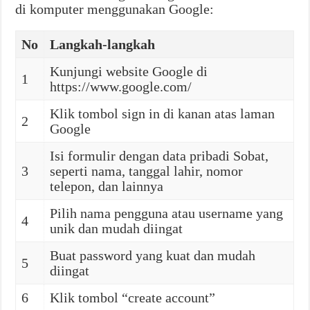
di komputer menggunakan Google:
No
Langkah-langkah
Kunjungi website Google di
1
https://www.google.com/
Klik tombol sign in di kanan atas laman
2
Google
Isi formulir dengan data pribadi Sobat,
3
seperti nama, tanggal lahir, nomor
telepon, dan lainnya
Pilih nama pengguna atau username yang
4
unik dan mudah diingat
Buat password yang kuat dan mudah
5
diingat
6
Klik tombol “create account”