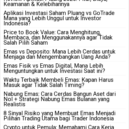
Keamanan & Kelebihannya
Aplikasi Investasi Saham Pluang vs GoTrade
Mana yang Lebih Unggul untuk Investor
Indonesia?
Price to Book Value: Cara Menghitung,
Membaca, dan Menggunakannya agar Tidak
Salah Pilih Saham
Emas vs Deposito: Mana Lebih Cerdas untuk
Menjaga dan Mengembangkan Uang Anda?
Emas Fisik vs Emas Digital, Mana Lebih
Menguntungkan untuk Investasi Saat ini?
Waktu Terbaik Membeli Emas: Kapan Harus
Masuk agar Tidak Salah Timing?
Nabung Emas: Cara Cerdas Bangun Aset dari
Nol + Strategi Nabung Emas Bulanan yang
Realistis
8 Sinyal Risiko yang Membuat Emas Menjadi
Pilihan Trading Utama bagi Trader Indonesia
Crypto untuk Pemula: Memahami Cara Kerja