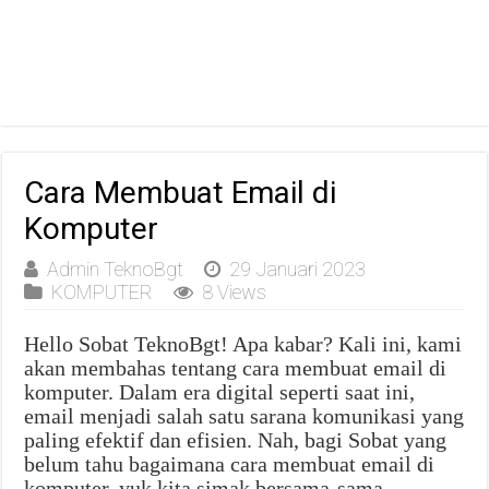
Cara Membuat Email di
Komputer
Admin TeknoBgt
29 Januari 2023
KOMPUTER
8 Views
Hello Sobat TeknoBgt! Apa kabar? Kali ini, kami
akan membahas tentang cara membuat email di
komputer. Dalam era digital seperti saat ini,
email menjadi salah satu sarana komunikasi yang
paling efektif dan efisien. Nah, bagi Sobat yang
belum tahu bagaimana cara membuat email di
komputer, yuk kita simak bersama-sama.