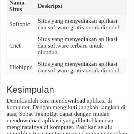
Nama
Deskripsi
Situs
Situs yang menyediakan aplikasi
Softonic
dan software gratis untuk diunduh.
Situs yang menyediakan aplikasi
Cnet
dan software terbaru untuk
diunduh.
Situs yang menyediakan aplikasi
Filehippo
dan software gratis untuk diunduh.
Kesimpulan
Demikianlah cara mendownload aplikasi di
komputer. Dengan mengikuti langkah-langkah di
atas, Sobat TeknoBgt dapat dengan mudah
mendownload aplikasi yang dibutuhkan dan
menginstalnya di komputer. Pastikan selalu
memilih situs yang terpercaya dan mengamankan