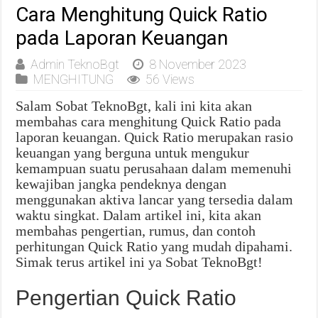
Cara Menghitung Quick Ratio
pada Laporan Keuangan
Admin TeknoBgt
8 November 2023
MENGHITUNG
56 Views
Salam Sobat TeknoBgt, kali ini kita akan
membahas cara menghitung Quick Ratio pada
laporan keuangan. Quick Ratio merupakan rasio
keuangan yang berguna untuk mengukur
kemampuan suatu perusahaan dalam memenuhi
kewajiban jangka pendeknya dengan
menggunakan aktiva lancar yang tersedia dalam
waktu singkat. Dalam artikel ini, kita akan
membahas pengertian, rumus, dan contoh
perhitungan Quick Ratio yang mudah dipahami.
Simak terus artikel ini ya Sobat TeknoBgt!
Pengertian Quick Ratio