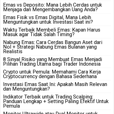
Emas vs Deposito: Mana Lebih Cerdas untuk
Menjaga dan Mengembangkan Uang Anda?
Emas Fisik vs Emas Digital, Mana Lebih
Menguntungkan untuk Investasi Saat ini?
Waktu Terbaik Membeli Emas: Kapan Harus
Masuk agar Tidak Salah Timing?
Nabung Emas: Cara Cerdas Bangun Aset dari
Nol + Strategi Nabung Emas Bulanan yang
Realistis
8 Sinyal Risiko yang Membuat Emas Menjadi
Pilihan Trading Utama bagi Trader Indonesia
Crypto untuk Pemula: Memahami Cara Kerja
Cryptocurrency dengan Bahasa Sederhana
Investasi Emas Saat Ini: Apakah Masih Relevan
dan Menguntungkan?
Indikator Terbaik untuk Trading Scalping:
Panduan Lengkap + Setting Paling Efektif Untuk
Pemula
Monitor Ultrawide atau Dual Monitor untuk