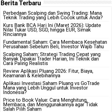
Berita Terbaru
Perbedaan Scalping dan Swing Trading: Mana
Teknik Trading yang Lebih Cocok untuk Anda?
Kurs Bank BCA Hari Ini (Maret 2026): Update
Nilai Tukar USD, SGD, hingga EUR, Simak
Rinciannya
Fundamental Saham: Cara Membaca Kesehatan
Perusahaan Sebelum Beli, Investor Wajib Tahu
Scalping Saham: Strategi Trading Cepat yang
Banyak Dipakai Trader Harian, Ini Teknik dan
Cara Paling Realistis
Review Aplikasi Pluang 2026: Fitur, Biaya,
Keamanan & Kelebihannya
Aplikasi Investasi Saham Pluang vs GoTrade
Mana yang Lebih Unggul untuk Investor
Indonesia?
Price to Book Value: Cara Menghitung,
Membaca, dan Menggunakannya agar Tidak
Salah Pilih Saham