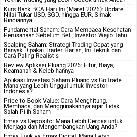
Kurs Bank BCA Hari Ini (Maret 2026): Update
Nilai Tukar USD, SGD, hingga EUR, Simak
Rinciannya
Fundamental Saham: Cara Membaca Kesehatan
Perusahaan Sebelum Beli, Investor Wajib Tahu
Scalping Saham: Strategi Trading Cepat yang
Banyak Dipakai Trader Harian, Ini Teknik dan
Cara Paling Realistis
Review Aplikasi Pluang 2026: Fitur, Biaya,
Keamanan & Kelebihannya
Aplikasi Investasi Saham Pluang vs GoTrade
Mana yang Lebih Unggul untuk Investor
Indonesia?
Price to Book Value: Cara Menghitung,
Membaca, dan Menggunakannya agar Tidak
Salah Pilih Saham
Emas vs Deposito: Mana Lebih Cerdas untuk
Menjaga dan Mengembangkan Uang Anda?
Emas Fisik vs Emas Digital, Mana Lebih