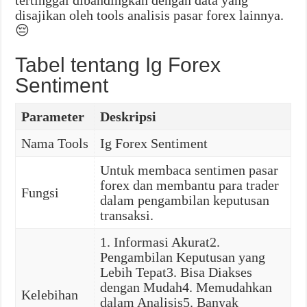
tertinggal dibandingkan dengan data yang
disajikan oleh tools analisis pasar forex lainnya.
😔
Tabel tentang Ig Forex
Sentiment
Parameter
Deskripsi
Nama Tools
Ig Forex Sentiment
Untuk membaca sentimen pasar
forex dan membantu para trader
Fungsi
dalam pengambilan keputusan
transaksi.
1. Informasi Akurat2.
Pengambilan Keputusan yang
Lebih Tepat3. Bisa Diakses
dengan Mudah4. Memudahkan
Kelebihan
dalam Analisis5. Banyak