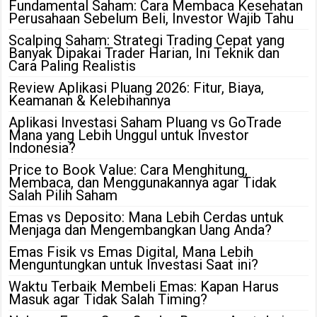
Fundamental Saham: Cara Membaca Kesehatan
Perusahaan Sebelum Beli, Investor Wajib Tahu
Scalping Saham: Strategi Trading Cepat yang
Banyak Dipakai Trader Harian, Ini Teknik dan
Cara Paling Realistis
Review Aplikasi Pluang 2026: Fitur, Biaya,
Keamanan & Kelebihannya
Aplikasi Investasi Saham Pluang vs GoTrade
Mana yang Lebih Unggul untuk Investor
Indonesia?
Price to Book Value: Cara Menghitung,
Membaca, dan Menggunakannya agar Tidak
Salah Pilih Saham
Emas vs Deposito: Mana Lebih Cerdas untuk
Menjaga dan Mengembangkan Uang Anda?
Emas Fisik vs Emas Digital, Mana Lebih
Menguntungkan untuk Investasi Saat ini?
Waktu Terbaik Membeli Emas: Kapan Harus
Masuk agar Tidak Salah Timing?