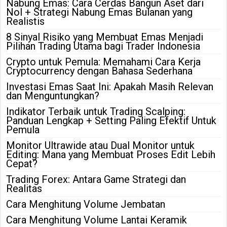
Nabung Emas: Cara Cerdas Bangun Aset dari
Nol + Strategi Nabung Emas Bulanan yang
Realistis
8 Sinyal Risiko yang Membuat Emas Menjadi
Pilihan Trading Utama bagi Trader Indonesia
Crypto untuk Pemula: Memahami Cara Kerja
Cryptocurrency dengan Bahasa Sederhana
Investasi Emas Saat Ini: Apakah Masih Relevan
dan Menguntungkan?
Indikator Terbaik untuk Trading Scalping:
Panduan Lengkap + Setting Paling Efektif Untuk
Pemula
Monitor Ultrawide atau Dual Monitor untuk
Editing: Mana yang Membuat Proses Edit Lebih
Cepat?
Trading Forex: Antara Game Strategi dan
Realitas
Cara Menghitung Volume Jembatan
Cara Menghitung Volume Lantai Keramik