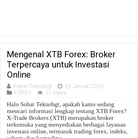
Mengenal XTB Forex: Broker
Terpercaya untuk Investasi
Online
Admin TeknoBgt
29 Januari 2023
FOREX
21 Views
Halo Sobat Teknobgt, apakah kamu sedang
mencari informasi lengkap tentang XTB Forex?
X-Trade Brokers (XTB) merupakan broker
terkemuka yang menyediakan berbagai layanan
investasi online, termasuk trading forex, indeks,