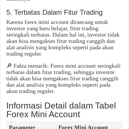
5. Terbatas Dalam Fitur Trading
Karena forex mini account dirancang untuk
investor yang baru belajar, fitur trading
seringkali terbatas. Dalam hal ini, investor tidak
akan bisa mengakses fitur trading canggih dan
alat analisis yang kompleks seperti pada akun
trading reguler.
🔎 Fakta menarik: Forex mini account seringkali
terbatas dalam fitur trading, sehingga investor
tidak akan bisa mengakses fitur trading canggih
dan alat analisis yang kompleks seperti pada
akun trading reguler.
Informasi Detail dalam Tabel
Forex Mini Account
Parameter
Forex Mini Account