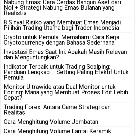
Nabung Emas: Cara Cerdas Bangun Aset dari
Nol + Strategi Nabung Emas Bulanan yang
Realistis
8 Sinyal Risiko yang Membuat Emas Menjadi
Pilihan Trading Utama bagi Trader Indonesia
Crypto untuk Pemula: Memahami Cara Kerja
Cryptocurrency dengan Bahasa Sederhana
Investasi Emas Saat Ini: Apakah Masih Relevan
dan Menguntungkan?
Indikator Terbaik untuk Trading Scalping:
Panduan Lengkap + Setting Paling Efektif Untuk
Pemula
Monitor Ultrawide atau Dual Monitor untuk
Editing: Mana yang Membuat Proses Edit Lebih
Cepat?
Trading Forex: Antara Game Strategi dan
Realitas
Cara Menghitung Volume Jembatan
Cara Menghitung Volume Lantai Keramik