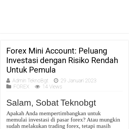
Forex Mini Account: Peluang
Investasi dengan Risiko Rendah
Untuk Pemula
Admin TeknoBgt
29 Januari 2023
FOREX
14 Views
Salam, Sobat Teknobgt
Apakah Anda mempertimbangkan untuk
memulai investasi di pasar forex? Atau mungkin
sudah melakukan trading forex, tetapi masih