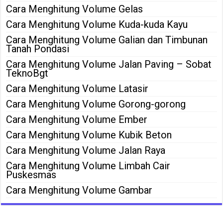
Cara Menghitung Volume Gelas
Cara Menghitung Volume Kuda-kuda Kayu
Cara Menghitung Volume Galian dan Timbunan
Tanah Pondasi
Cara Menghitung Volume Jalan Paving – Sobat
TeknoBgt
Cara Menghitung Volume Latasir
Cara Menghitung Volume Gorong-gorong
Cara Menghitung Volume Ember
Cara Menghitung Volume Kubik Beton
Cara Menghitung Volume Jalan Raya
Cara Menghitung Volume Limbah Cair
Puskesmas
Cara Menghitung Volume Gambar