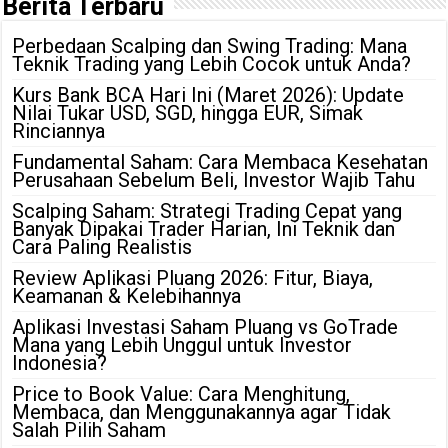
Berita Terbaru
Perbedaan Scalping dan Swing Trading: Mana
Teknik Trading yang Lebih Cocok untuk Anda?
Kurs Bank BCA Hari Ini (Maret 2026): Update
Nilai Tukar USD, SGD, hingga EUR, Simak
Rinciannya
Fundamental Saham: Cara Membaca Kesehatan
Perusahaan Sebelum Beli, Investor Wajib Tahu
Scalping Saham: Strategi Trading Cepat yang
Banyak Dipakai Trader Harian, Ini Teknik dan
Cara Paling Realistis
Review Aplikasi Pluang 2026: Fitur, Biaya,
Keamanan & Kelebihannya
Aplikasi Investasi Saham Pluang vs GoTrade
Mana yang Lebih Unggul untuk Investor
Indonesia?
Price to Book Value: Cara Menghitung,
Membaca, dan Menggunakannya agar Tidak
Salah Pilih Saham