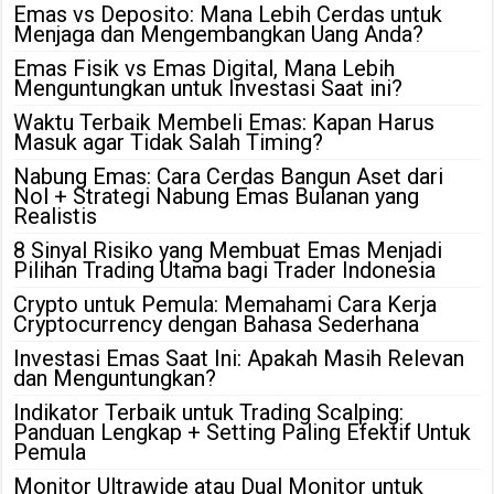
Emas vs Deposito: Mana Lebih Cerdas untuk
Menjaga dan Mengembangkan Uang Anda?
Emas Fisik vs Emas Digital, Mana Lebih
Menguntungkan untuk Investasi Saat ini?
Waktu Terbaik Membeli Emas: Kapan Harus
Masuk agar Tidak Salah Timing?
Nabung Emas: Cara Cerdas Bangun Aset dari
Nol + Strategi Nabung Emas Bulanan yang
Realistis
8 Sinyal Risiko yang Membuat Emas Menjadi
Pilihan Trading Utama bagi Trader Indonesia
Crypto untuk Pemula: Memahami Cara Kerja
Cryptocurrency dengan Bahasa Sederhana
Investasi Emas Saat Ini: Apakah Masih Relevan
dan Menguntungkan?
Indikator Terbaik untuk Trading Scalping:
Panduan Lengkap + Setting Paling Efektif Untuk
Pemula
Monitor Ultrawide atau Dual Monitor untuk