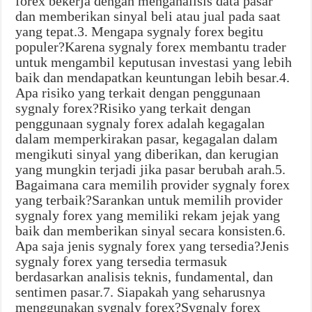
forex bekerja dengan menganalisis data pasar
dan memberikan sinyal beli atau jual pada saat
yang tepat.3. Mengapa sygnaly forex begitu
populer?Karena sygnaly forex membantu trader
untuk mengambil keputusan investasi yang lebih
baik dan mendapatkan keuntungan lebih besar.4.
Apa risiko yang terkait dengan penggunaan
sygnaly forex?Risiko yang terkait dengan
penggunaan sygnaly forex adalah kegagalan
dalam memperkirakan pasar, kegagalan dalam
mengikuti sinyal yang diberikan, dan kerugian
yang mungkin terjadi jika pasar berubah arah.5.
Bagaimana cara memilih provider sygnaly forex
yang terbaik?Sarankan untuk memilih provider
sygnaly forex yang memiliki rekam jejak yang
baik dan memberikan sinyal secara konsisten.6.
Apa saja jenis sygnaly forex yang tersedia?Jenis
sygnaly forex yang tersedia termasuk
berdasarkan analisis teknis, fundamental, dan
sentimen pasar.7. Siapakah yang seharusnya
menggunakan sygnaly forex?Sygnaly forex