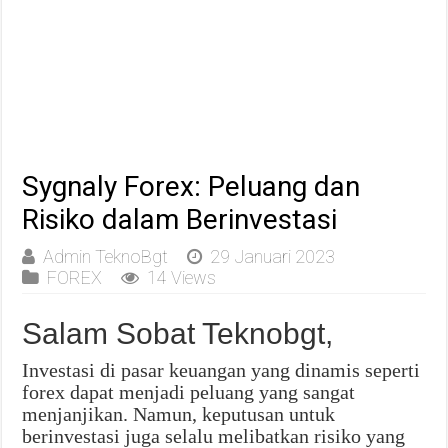
Sygnaly Forex: Peluang dan
Risiko dalam Berinvestasi
Admin TeknoBgt
29 Januari 2023
FOREX
14 Views
Salam Sobat Teknobgt,
Investasi di pasar keuangan yang dinamis seperti
forex dapat menjadi peluang yang sangat
menjanjikan. Namun, keputusan untuk
berinvestasi juga selalu melibatkan risiko yang