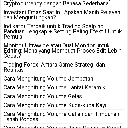
Cryptocurrency dengan Bahasa Sederhana
Investasi Emas Saat Ini: Apakah Masih Relevan
dan Menguntungkan?
Indikator Terbaik untuk Trading Scalping:
Panduan Lengkap + Setting Paling Efektif Untuk
Pemula
Monitor Ultrawide atau Dual Monitor untuk
Editing: Mana yang Membuat Proses Edit Lebih
Cepat?
Trading Forex: Antara Game Strategi dan
Realitas
Cara Menghitung Volume Jembatan
Cara Menghitung Volume Lantai Keramik
Cara Menghitung Volume Gelas
Cara Menghitung Volume Kuda-kuda Kayu
Cara Menghitung Volume Galian dan Timbunan
Tanah Pondasi
Cara Menghitung Volume Jalan Paving – Sobat