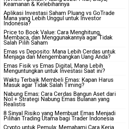
Keamanan & Kelebihannya
Aplikasi Investasi Saham Pluang vs GoTrade
Mana yang Lebih Unggul untuk Investor
Indonesia?
Price to Book Value: Cara Menghitung,
Membaca, dan Menggunakannya agar Tidak
Salah Pilih Saham
Emas vs Deposito: Mana Lebih Cerdas untuk
Menjaga dan Mengembangkan Uang Anda?
Emas Fisik vs Emas Digital, Mana Lebih
Menguntungkan untuk Investasi Saat ini?
Waktu Terbaik Membeli Emas: Kapan Harus
Masuk agar Tidak Salah Timing?
Nabung Emas: Cara Cerdas Bangun Aset dari
Nol + Strategi Nabung Emas Bulanan yang
Realistis
8 Sinyal Risiko yang Membuat Emas Menjadi
Pilihan Trading Utama bagi Trader Indonesia
Crypto untuk Pemula: Memahami Cara Kerja