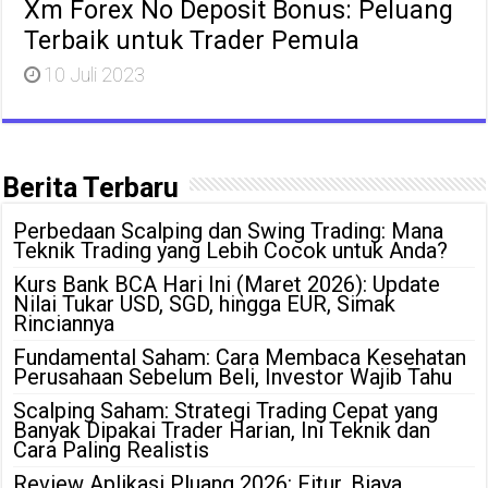
Xm Forex No Deposit Bonus: Peluang
Terbaik untuk Trader Pemula
10 Juli 2023
Berita Terbaru
Perbedaan Scalping dan Swing Trading: Mana
Teknik Trading yang Lebih Cocok untuk Anda?
Kurs Bank BCA Hari Ini (Maret 2026): Update
Nilai Tukar USD, SGD, hingga EUR, Simak
Rinciannya
Fundamental Saham: Cara Membaca Kesehatan
Perusahaan Sebelum Beli, Investor Wajib Tahu
Scalping Saham: Strategi Trading Cepat yang
Banyak Dipakai Trader Harian, Ini Teknik dan
Cara Paling Realistis
Review Aplikasi Pluang 2026: Fitur, Biaya,