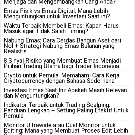
Menjaga dan Mengembangkan Uang Anda?
Emas Fisik vs Emas Digital, Mana Lebih
Menguntungkan untuk Investasi Saat ini?
Waktu Terbaik Membeli Emas: Kapan Harus
Masuk agar Tidak Salah Timing?
Nabung Emas: Cara Cerdas Bangun Aset dari
Nol + Strategi Nabung Emas Bulanan yang
Realistis
8 Sinyal Risiko yang Membuat Emas Menjadi
Pilihan Trading Utama bagi Trader Indonesia
Crypto untuk Pemula: Memahami Cara Kerja
Cryptocurrency dengan Bahasa Sederhana
Investasi Emas Saat Ini: Apakah Masih Relevan
dan Menguntungkan?
Indikator Terbaik untuk Trading Scalping:
Panduan Lengkap + Setting Paling Efektif Untuk
Pemula
Monitor Ultrawide atau Dual Monitor untuk
Editing: Mana yang Membuat Proses Edit Lebih