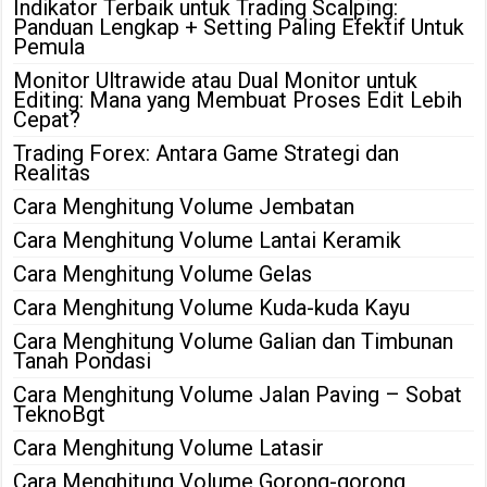
Indikator Terbaik untuk Trading Scalping:
Panduan Lengkap + Setting Paling Efektif Untuk
Pemula
Monitor Ultrawide atau Dual Monitor untuk
Editing: Mana yang Membuat Proses Edit Lebih
Cepat?
Trading Forex: Antara Game Strategi dan
Realitas
Cara Menghitung Volume Jembatan
Cara Menghitung Volume Lantai Keramik
Cara Menghitung Volume Gelas
Cara Menghitung Volume Kuda-kuda Kayu
Cara Menghitung Volume Galian dan Timbunan
Tanah Pondasi
Cara Menghitung Volume Jalan Paving – Sobat
TeknoBgt
Cara Menghitung Volume Latasir
Cara Menghitung Volume Gorong-gorong