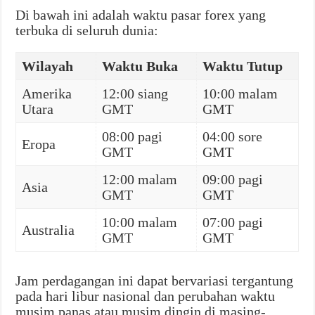
Di bawah ini adalah waktu pasar forex yang
terbuka di seluruh dunia:
Wilayah
Waktu Buka
Waktu Tutup
Amerika
12:00 siang
10:00 malam
Utara
GMT
GMT
08:00 pagi
04:00 sore
Eropa
GMT
GMT
12:00 malam
09:00 pagi
Asia
GMT
GMT
10:00 malam
07:00 pagi
Australia
GMT
GMT
Jam perdagangan ini dapat bervariasi tergantung
pada hari libur nasional dan perubahan waktu
musim panas atau musim dingin di masing-