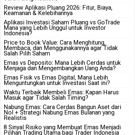
Review Aplikasi Pluang 2026: Fitur, Biaya,
Keamanan & Kelebihannya
Aplikasi Investasi Saham Pluang vs GoTrade
Mana yang Lebih Unggul untuk Investor
Indonesia?
Price to Book Value: Cara Menghitung,
Membaca, dan Menggunakannya agar Tidak
Salah Pilih Saham
Emas vs Deposito: Mana Lebih Cerdas untuk
Menjaga dan Mengembangkan Uang Anda?
Emas Fisik vs Emas Digital, Mana Lebih
Menguntungkan untuk Investasi Saat ini?
Waktu Terbaik Membeli Emas: Kapan Harus
Masuk agar Tidak Salah Timing?
Nabung Emas: Cara Cerdas Bangun Aset dari
Nol + Strategi Nabung Emas Bulanan yang
Realistis
8 Sinyal Risiko yang Membuat Emas Menjadi
Pilihan Trading Utama bagi Trader Indonesia