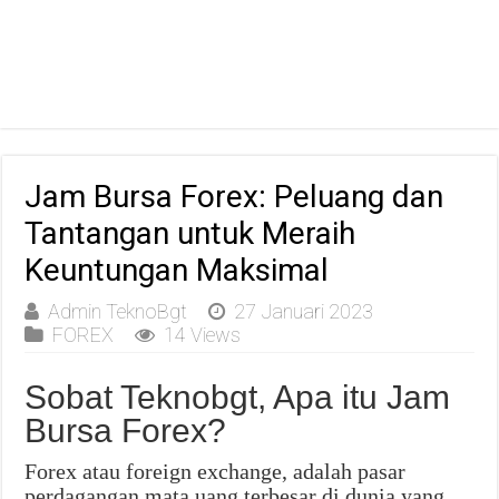
Jam Bursa Forex: Peluang dan
Tantangan untuk Meraih
Keuntungan Maksimal
Admin TeknoBgt
27 Januari 2023
FOREX
14 Views
Sobat Teknobgt, Apa itu Jam
Bursa Forex?
Forex atau foreign exchange, adalah pasar
perdagangan mata uang terbesar di dunia yang