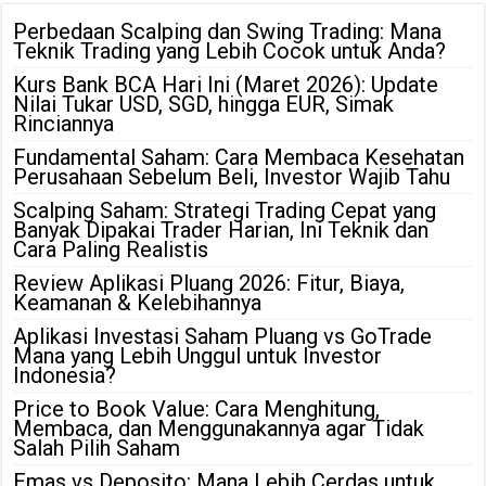
Perbedaan Scalping dan Swing Trading: Mana
Teknik Trading yang Lebih Cocok untuk Anda?
Kurs Bank BCA Hari Ini (Maret 2026): Update
Nilai Tukar USD, SGD, hingga EUR, Simak
Rinciannya
Fundamental Saham: Cara Membaca Kesehatan
Perusahaan Sebelum Beli, Investor Wajib Tahu
Scalping Saham: Strategi Trading Cepat yang
Banyak Dipakai Trader Harian, Ini Teknik dan
Cara Paling Realistis
Review Aplikasi Pluang 2026: Fitur, Biaya,
Keamanan & Kelebihannya
Aplikasi Investasi Saham Pluang vs GoTrade
Mana yang Lebih Unggul untuk Investor
Indonesia?
Price to Book Value: Cara Menghitung,
Membaca, dan Menggunakannya agar Tidak
Salah Pilih Saham
Emas vs Deposito: Mana Lebih Cerdas untuk