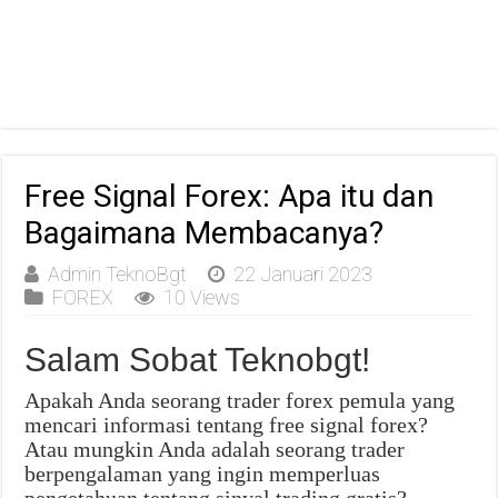
Free Signal Forex: Apa itu dan
Bagaimana Membacanya?
Admin TeknoBgt
22 Januari 2023
FOREX
10 Views
Salam Sobat Teknobgt!
Apakah Anda seorang trader forex pemula yang
mencari informasi tentang free signal forex?
Atau mungkin Anda adalah seorang trader
berpengalaman yang ingin memperluas