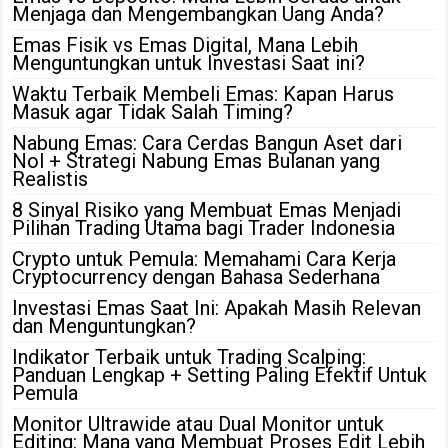
Menjaga dan Mengembangkan Uang Anda?
Emas Fisik vs Emas Digital, Mana Lebih
Menguntungkan untuk Investasi Saat ini?
Waktu Terbaik Membeli Emas: Kapan Harus
Masuk agar Tidak Salah Timing?
Nabung Emas: Cara Cerdas Bangun Aset dari
Nol + Strategi Nabung Emas Bulanan yang
Realistis
8 Sinyal Risiko yang Membuat Emas Menjadi
Pilihan Trading Utama bagi Trader Indonesia
Crypto untuk Pemula: Memahami Cara Kerja
Cryptocurrency dengan Bahasa Sederhana
Investasi Emas Saat Ini: Apakah Masih Relevan
dan Menguntungkan?
Indikator Terbaik untuk Trading Scalping:
Panduan Lengkap + Setting Paling Efektif Untuk
Pemula
Monitor Ultrawide atau Dual Monitor untuk
Editing: Mana yang Membuat Proses Edit Lebih