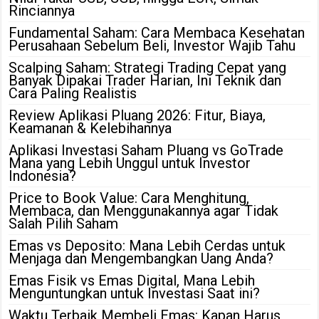
Rinciannya
Fundamental Saham: Cara Membaca Kesehatan
Perusahaan Sebelum Beli, Investor Wajib Tahu
Scalping Saham: Strategi Trading Cepat yang
Banyak Dipakai Trader Harian, Ini Teknik dan
Cara Paling Realistis
Review Aplikasi Pluang 2026: Fitur, Biaya,
Keamanan & Kelebihannya
Aplikasi Investasi Saham Pluang vs GoTrade
Mana yang Lebih Unggul untuk Investor
Indonesia?
Price to Book Value: Cara Menghitung,
Membaca, dan Menggunakannya agar Tidak
Salah Pilih Saham
Emas vs Deposito: Mana Lebih Cerdas untuk
Menjaga dan Mengembangkan Uang Anda?
Emas Fisik vs Emas Digital, Mana Lebih
Menguntungkan untuk Investasi Saat ini?
Waktu Terbaik Membeli Emas: Kapan Harus