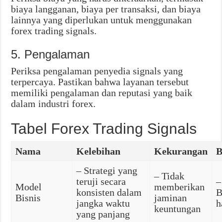
biaya langganan, biaya per transaksi, dan biaya
lainnya yang diperlukan untuk menggunakan
forex trading signals.
5. Pengalaman
Periksa pengalaman penyedia signals yang
terpercaya. Pastikan bahwa layanan tersebut
memiliki pengalaman dan reputasi yang baik
dalam industri forex.
Tabel Forex Trading Signals
Nama
Kelebihan
Kekurangan
B
– Strategi yang
– Tidak
teruji secara
–
Model
memberikan
konsisten dalam
B
Bisnis
jaminan
jangka waktu
h
keuntungan
yang panjang