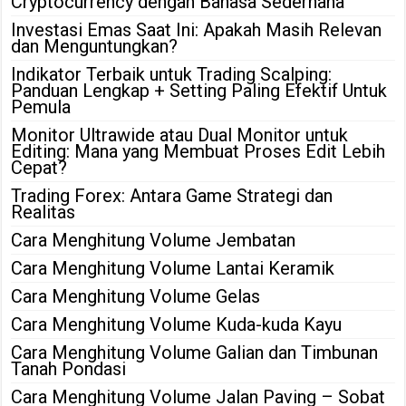
Cryptocurrency dengan Bahasa Sederhana
Investasi Emas Saat Ini: Apakah Masih Relevan
dan Menguntungkan?
Indikator Terbaik untuk Trading Scalping:
Panduan Lengkap + Setting Paling Efektif Untuk
Pemula
Monitor Ultrawide atau Dual Monitor untuk
Editing: Mana yang Membuat Proses Edit Lebih
Cepat?
Trading Forex: Antara Game Strategi dan
Realitas
Cara Menghitung Volume Jembatan
Cara Menghitung Volume Lantai Keramik
Cara Menghitung Volume Gelas
Cara Menghitung Volume Kuda-kuda Kayu
Cara Menghitung Volume Galian dan Timbunan
Tanah Pondasi
Cara Menghitung Volume Jalan Paving – Sobat