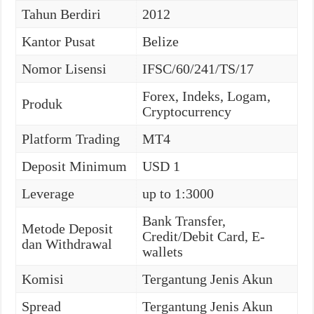
Tahun Berdiri
2012
Kantor Pusat
Belize
Nomor Lisensi
IFSC/60/241/TS/17
Forex, Indeks, Logam,
Produk
Cryptocurrency
Platform Trading
MT4
Deposit Minimum
USD 1
Leverage
up to 1:3000
Bank Transfer,
Metode Deposit
Credit/Debit Card, E-
dan Withdrawal
wallets
Komisi
Tergantung Jenis Akun
Spread
Tergantung Jenis Akun