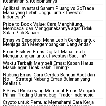
Keamanan & Kelebihannya
Aplikasi Investasi Saham Pluang vs GoTrade
Mana yang Lebih Unggul untuk Investor
Indonesia?
Price to Book Value: Cara Menghitung,
Membaca, dan Menggunakannya agar Tidak
Salah Pilih Saham
Emas vs Deposito: Mana Lebih Cerdas untuk
Menjaga dan Mengembangkan Uang Anda?
Emas Fisik vs Emas Digital, Mana Lebih
Menguntungkan untuk Investasi Saat ini?
Waktu Terbaik Membeli Emas: Kapan Harus
Masuk agar Tidak Salah Timing?
Nabung Emas: Cara Cerdas Bangun Aset dari
Nol + Strategi Nabung Emas Bulanan yang
Realistis
8 Sinyal Risiko yang Membuat Emas Menjadi
Pilihan Trading Utama bagi Trader Indonesia
Crypto untuk Pemula: Memahami Cara Kerja