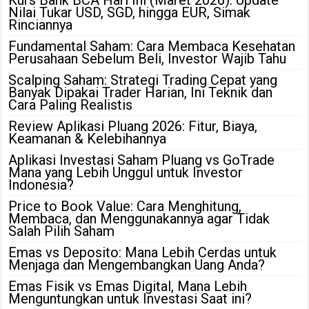
Nilai Tukar USD, SGD, hingga EUR, Simak
Rinciannya
Fundamental Saham: Cara Membaca Kesehatan
Perusahaan Sebelum Beli, Investor Wajib Tahu
Scalping Saham: Strategi Trading Cepat yang
Banyak Dipakai Trader Harian, Ini Teknik dan
Cara Paling Realistis
Review Aplikasi Pluang 2026: Fitur, Biaya,
Keamanan & Kelebihannya
Aplikasi Investasi Saham Pluang vs GoTrade
Mana yang Lebih Unggul untuk Investor
Indonesia?
Price to Book Value: Cara Menghitung,
Membaca, dan Menggunakannya agar Tidak
Salah Pilih Saham
Emas vs Deposito: Mana Lebih Cerdas untuk
Menjaga dan Mengembangkan Uang Anda?
Emas Fisik vs Emas Digital, Mana Lebih
Menguntungkan untuk Investasi Saat ini?