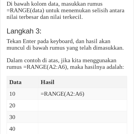
Di bawah kolom data, masukkan rumus
=RANGE(data) untuk menemukan selisih antara
nilai terbesar dan nilai terkecil.
Langkah 3:
Tekan Enter pada keyboard, dan hasil akan
muncul di bawah rumus yang telah dimasukkan.
Dalam contoh di atas, jika kita menggunakan
rumus =RANGE(A2:A6), maka hasilnya adalah:
Data
Hasil
10
=RANGE(A2:A6)
20
30
40