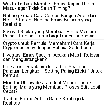
Waktu Terbaik Membeli Emas: Kapan Harus
Masuk agar Tidak Salah Timing?
Nabung Emas: Cara Cerdas Bangun Aset dari
Nol + Strategi Nabung Emas Bulanan yang
Realistis
8 Sinyal Risiko yang Membuat Emas Menjadi
Pilihan Trading Utama bagi Trader Indonesia
Crypto untuk Pemula: Memahami Cara Kerja
Cryptocurrency dengan Bahasa Sederhana
Investasi Emas Saat Ini: Apakah Masih Relevan
dan Menguntungkan?
Indikator Terbaik untuk Trading Scalping:
Panduan Lengkap + Setting Paling Efektif Untuk
Pemula
Monitor Ultrawide atau Dual Monitor untuk
Editing: Mana yang Membuat Proses Edit Lebih
Cepat?
Trading Forex: Antara Game Strategi dan
Realitas