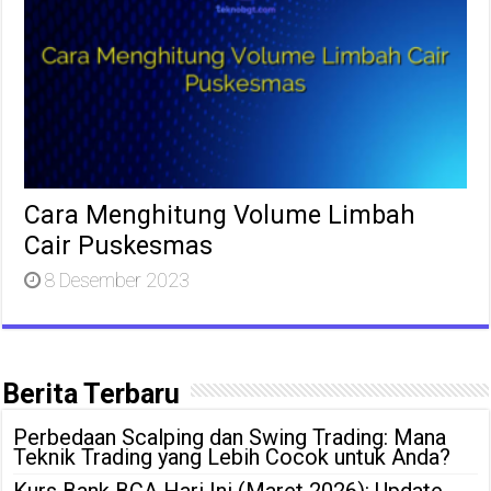
Cara Menghitung Volume Limbah
Cair Puskesmas
8 Desember 2023
Berita Terbaru
Perbedaan Scalping dan Swing Trading: Mana
Teknik Trading yang Lebih Cocok untuk Anda?
Kurs Bank BCA Hari Ini (Maret 2026): Update