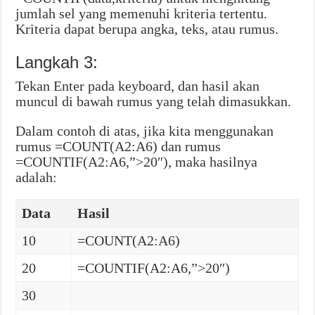
jumlah sel yang memenuhi kriteria tertentu.
Kriteria dapat berupa angka, teks, atau rumus.
Langkah 3:
Tekan Enter pada keyboard, dan hasil akan
muncul di bawah rumus yang telah dimasukkan.
Dalam contoh di atas, jika kita menggunakan
rumus =COUNT(A2:A6) dan rumus
=COUNTIF(A2:A6,”>20″), maka hasilnya
adalah:
Data
Hasil
10
=COUNT(A2:A6)
20
=COUNTIF(A2:A6,”>20″)
30