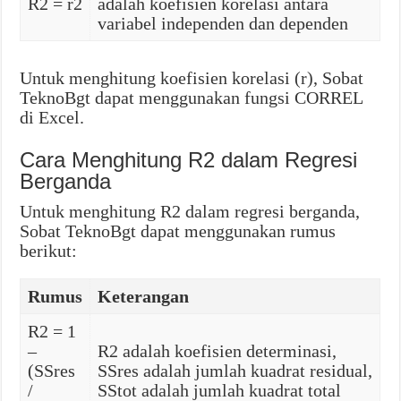
R2 = r2
adalah koefisien korelasi antara
variabel independen dan dependen
Untuk menghitung koefisien korelasi (r), Sobat
TeknoBgt dapat menggunakan fungsi CORREL
di Excel.
Cara Menghitung R2 dalam Regresi
Berganda
Untuk menghitung R2 dalam regresi berganda,
Sobat TeknoBgt dapat menggunakan rumus
berikut:
Rumus
Keterangan
R2 = 1
–
R2 adalah koefisien determinasi,
(SSres
SSres adalah jumlah kuadrat residual,
/
SStot adalah jumlah kuadrat total