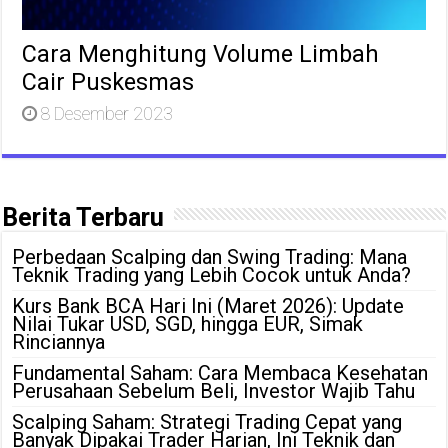
Cara Menghitung Volume Limbah
Cair Puskesmas
8 Desember 2023
Berita Terbaru
Perbedaan Scalping dan Swing Trading: Mana
Teknik Trading yang Lebih Cocok untuk Anda?
Kurs Bank BCA Hari Ini (Maret 2026): Update
Nilai Tukar USD, SGD, hingga EUR, Simak
Rinciannya
Fundamental Saham: Cara Membaca Kesehatan
Perusahaan Sebelum Beli, Investor Wajib Tahu
Scalping Saham: Strategi Trading Cepat yang
Banyak Dipakai Trader Harian, Ini Teknik dan