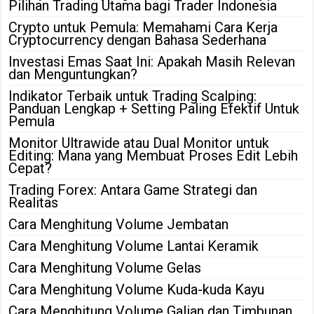
Pilihan Trading Utama bagi Trader Indonesia
Crypto untuk Pemula: Memahami Cara Kerja
Cryptocurrency dengan Bahasa Sederhana
Investasi Emas Saat Ini: Apakah Masih Relevan
dan Menguntungkan?
Indikator Terbaik untuk Trading Scalping:
Panduan Lengkap + Setting Paling Efektif Untuk
Pemula
Monitor Ultrawide atau Dual Monitor untuk
Editing: Mana yang Membuat Proses Edit Lebih
Cepat?
Trading Forex: Antara Game Strategi dan
Realitas
Cara Menghitung Volume Jembatan
Cara Menghitung Volume Lantai Keramik
Cara Menghitung Volume Gelas
Cara Menghitung Volume Kuda-kuda Kayu
Cara Menghitung Volume Galian dan Timbunan