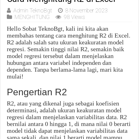
Admin TeknoBgt
8 November 2023
MENGHITUNG
98 Views
Hello Sobat TeknoBgt, kali ini kita akan
membahas tentang cara menghitung R2 di Excel.
R2 adalah salah satu ukuran keakuratan model
regresi. Semakin tinggi nilai R2, semakin baik
model regresi tersebut dalam menjelaskan
hubungan antara variabel independen dan
dependen. Tanpa berlama-lama lagi, mari kita
mulai!
Pengertian R2
R2, atau yang dikenal juga sebagai koefisien
determinasi, adalah ukuran keakuratan model
regresi dalam menjelaskan variabilitas data. R2
bernilai antara 0 hingga 1, di mana nilai 0 berarti
model tidak dapat menjelaskan variabilitas data
sama sekali, dan nilai 1 berarti model mampu