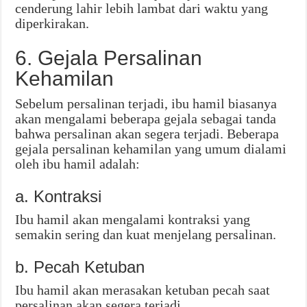
cenderung lahir lebih lambat dari waktu yang
diperkirakan.
6. Gejala Persalinan
Kehamilan
Sebelum persalinan terjadi, ibu hamil biasanya
akan mengalami beberapa gejala sebagai tanda
bahwa persalinan akan segera terjadi. Beberapa
gejala persalinan kehamilan yang umum dialami
oleh ibu hamil adalah:
a. Kontraksi
Ibu hamil akan mengalami kontraksi yang
semakin sering dan kuat menjelang persalinan.
b. Pecah Ketuban
Ibu hamil akan merasakan ketuban pecah saat
persalinan akan segera terjadi.