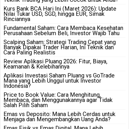
Kurs Bank BCA Hari Ini (Maret 2026): Update
Nilai Tukar USD, SGD, hingga EUR, Simak
Rinciannya
Fundamental Saham: Cara Membaca Kesehatan
Perusahaan Sebelum Beli, Investor Wajib Tahu
Scalping Saham: Strategi Trading Cepat yang
Banyak Dipakai Trader Harian, Ini Teknik dan
Cara Paling Realistis
Review Aplikasi Pluang 2026: Fitur, Biaya,
Keamanan & Kelebihannya
Aplikasi Investasi Saham Pluang vs GoTrade
Mana yang Lebih Unggul untuk Investor
Indonesia?
Price to Book Value: Cara Menghitung,
Membaca, dan Menggunakannya agar Tidak
Salah Pilih Saham
Emas vs Deposito: Mana Lebih Cerdas untuk
Menjaga dan Mengembangkan Uang Anda?
Emas Fisik vs Emas Digital, Mana Lebih