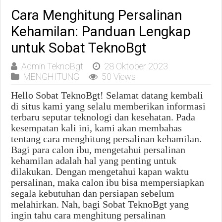
Cara Menghitung Persalinan
Kehamilan: Panduan Lengkap
untuk Sobat TeknoBgt
Admin TeknoBgt
28 Oktober 2023
MENGHITUNG
50 Views
Hello Sobat TeknoBgt! Selamat datang kembali
di situs kami yang selalu memberikan informasi
terbaru seputar teknologi dan kesehatan. Pada
kesempatan kali ini, kami akan membahas
tentang cara menghitung persalinan kehamilan.
Bagi para calon ibu, mengetahui persalinan
kehamilan adalah hal yang penting untuk
dilakukan. Dengan mengetahui kapan waktu
persalinan, maka calon ibu bisa mempersiapkan
segala kebutuhan dan persiapan sebelum
melahirkan. Nah, bagi Sobat TeknoBgt yang
ingin tahu cara menghitung persalinan