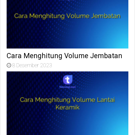
Cara Menghitung Volume Jembatan
8 Desember 2023