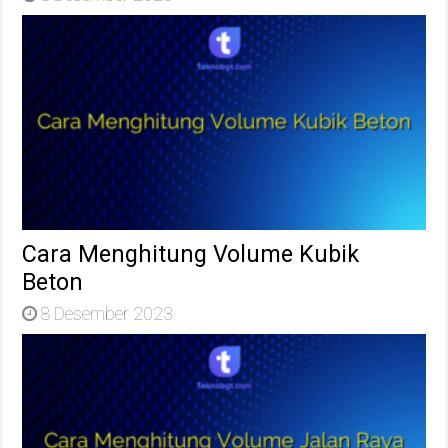
Cara Menghitung Volume Kubik
Beton
8 Desember 2023