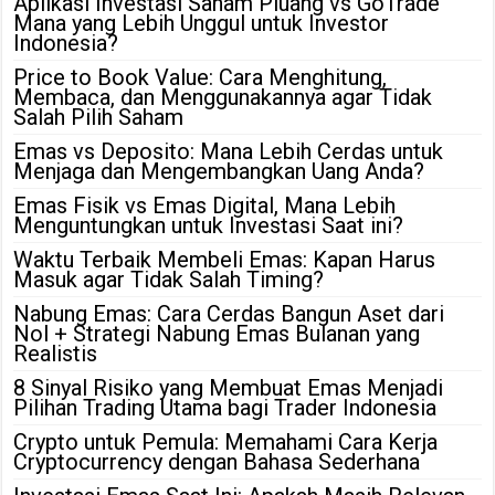
Aplikasi Investasi Saham Pluang vs GoTrade
Mana yang Lebih Unggul untuk Investor
Indonesia?
Price to Book Value: Cara Menghitung,
Membaca, dan Menggunakannya agar Tidak
Salah Pilih Saham
Emas vs Deposito: Mana Lebih Cerdas untuk
Menjaga dan Mengembangkan Uang Anda?
Emas Fisik vs Emas Digital, Mana Lebih
Menguntungkan untuk Investasi Saat ini?
Waktu Terbaik Membeli Emas: Kapan Harus
Masuk agar Tidak Salah Timing?
Nabung Emas: Cara Cerdas Bangun Aset dari
Nol + Strategi Nabung Emas Bulanan yang
Realistis
8 Sinyal Risiko yang Membuat Emas Menjadi
Pilihan Trading Utama bagi Trader Indonesia
Crypto untuk Pemula: Memahami Cara Kerja
Cryptocurrency dengan Bahasa Sederhana