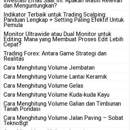
Investasi Emas Saat Ini: Apakah Masih Relevan
dan Menguntungkan?
Indikator Terbaik untuk Trading Scalping:
Panduan Lengkap + Setting Paling Efektif Untuk
Pemula
Monitor Ultrawide atau Dual Monitor untuk
Editing: Mana yang Membuat Proses Edit Lebih
Cepat?
Trading Forex: Antara Game Strategi dan
Realitas
Cara Menghitung Volume Jembatan
Cara Menghitung Volume Lantai Keramik
Cara Menghitung Volume Gelas
Cara Menghitung Volume Kuda-kuda Kayu
Cara Menghitung Volume Galian dan Timbunan
Tanah Pondasi
Cara Menghitung Volume Jalan Paving – Sobat
TeknoBgt