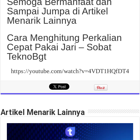
Semoga Bermanfaat dan
Sampai Jumpa di Artikel
Menarik Lainnya
Cara Menghitung Perkalian
Cepat Pakai Jari – Sobat
TeknoBgt
https://youtube.com/watch?v=4VDT1HQfDT4
Artikel Menarik Lainnya