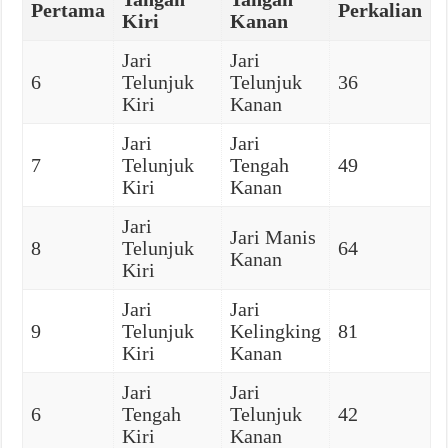
Pertama
Perkalian
Kiri
Kanan
Jari
Jari
6
Telunjuk
Telunjuk
36
Kiri
Kanan
Jari
Jari
7
Telunjuk
Tengah
49
Kiri
Kanan
Jari
Jari Manis
8
Telunjuk
64
Kanan
Kiri
Jari
Jari
9
Telunjuk
Kelingking
81
Kiri
Kanan
Jari
Jari
6
Tengah
Telunjuk
42
Kiri
Kanan