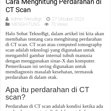
Cara Menghitung Perdarahan di
CT Scan
Admin TeknoBgt
27 Oktober 2023
MENGHITUNG
70 Views
Halo Sobat TeknoBgt, dalam artikel ini kita akan
membahas tentang cara menghitung perdarahan
di CT scan. CT scan atau computed tomography
scan adalah teknologi yang digunakan untuk
mengambil gambar internal tubuh manusia
dengan menggunakan sinar-X dan komputer.
Pemeriksaan ini sering digunakan untuk
mendiagnosis masalah kesehatan, termasuk
perdarahan di dalam otak.
Apa itu perdarahan di CT
scan?
Perdarahan di CT scan adalah kondisi ketika ada