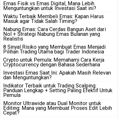
Emas Fisik vs Emas Digital, Mana Lebih
Menguntungkan untuk Investasi Saat ini?
Waktu Terbaik Membeli Emas: Kapan Harus
Masuk agar Tidak Salah Timing?
Nabung Emas: Cara Cerdas Bangun Aset dari
Nol + Strategi Nabung Emas Bulanan yang
Realistis
8 Sinyal Risiko yang Membuat Emas Menjadi
Pilihan Trading Utama bagi Trader Indonesia
Crypto untuk Pemula: Memahami Cara Kerja
Cryptocurrency dengan Bahasa Sederhana
Investasi Emas Saat Ini: Apakah Masih Relevan
dan Menguntungkan?
Indikator Terbaik untuk Trading Scalping:
Panduan Lengkap + Setting Paling Efektif Untuk
Pemula
Monitor Ultrawide atau Dual Monitor untuk
Editing: Mana yang Membuat Proses Edit Lebih
Cepat?