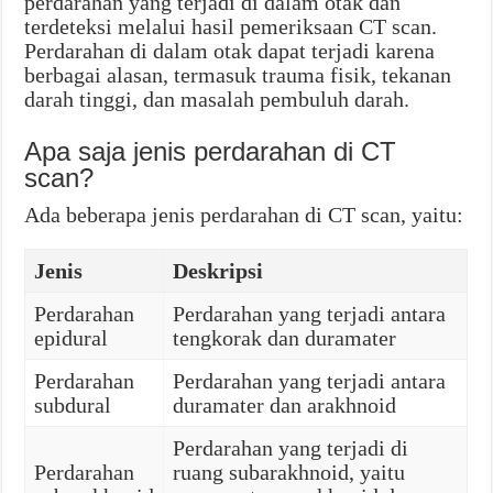
perdarahan yang terjadi di dalam otak dan
terdeteksi melalui hasil pemeriksaan CT scan.
Perdarahan di dalam otak dapat terjadi karena
berbagai alasan, termasuk trauma fisik, tekanan
darah tinggi, dan masalah pembuluh darah.
Apa saja jenis perdarahan di CT
scan?
Ada beberapa jenis perdarahan di CT scan, yaitu:
Jenis
Deskripsi
Perdarahan
Perdarahan yang terjadi antara
epidural
tengkorak dan duramater
Perdarahan
Perdarahan yang terjadi antara
subdural
duramater dan arakhnoid
Perdarahan yang terjadi di
Perdarahan
ruang subarakhnoid, yaitu